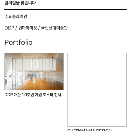
협의점을 찾습니다.
주요
클라이언트
DDP /
퀸마마마켓 /
국립현대미술관
Portfolio
DDP 개관 10주년 기념 포스터 전시
QUEENMAMA DESIGN