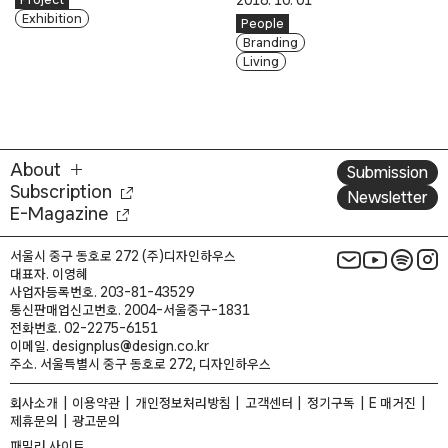
2016. 10. 01
Exhibition
People
Branding
Living
About
Submission
Subscription
Newsletter
E-Magazine
서울시 중구 동호로 272 (주)디자인하우스
대표자. 이영혜
사업자등록번호. 203-81-43529
통신판매업신고번호. 2004-서울중구-1831
전화번호. 02-2275-6151
이메일. designplus@design.co.kr
주소. 서울특별시 중구 동호로 272, 디자인하우스
회사소개
이용약관
개인정보처리방침
고객센터
정기구독
E 매거진
제휴문의
광고문의
패밀리 사이트