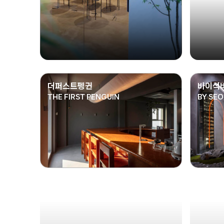
더퍼스트펭귄
바이석
THE FIRST PENGUIN
BY SEO