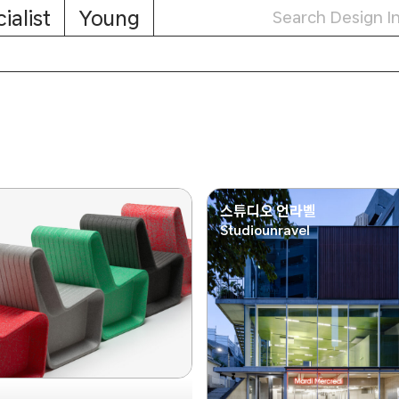
ialist
Young
스튜디오 언라벨
Studiounravel