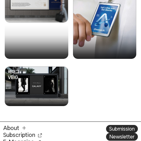
베이그
VEIG
About
Submission
Subscription
Newsletter