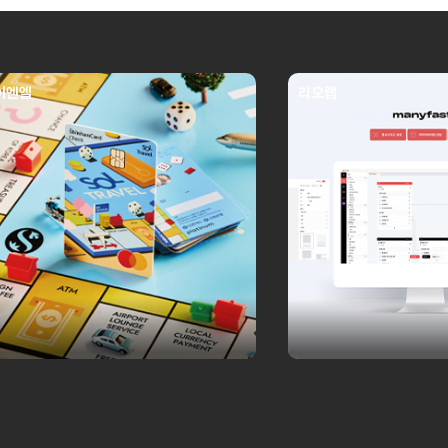
이엔엘
리오랩