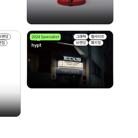
브랜딩
그래픽
웹사이트
2024 Specialist
하잎트
편집
브랜딩
패키징
hypt