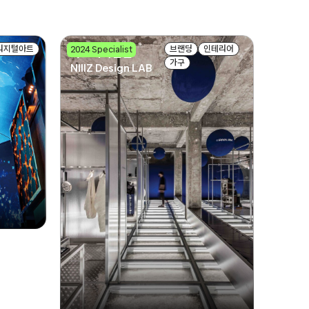
디지털아트
브랜딩
인테리어
2024 Specialist
니즈디자인랩
가구
NIIIZ Design LAB