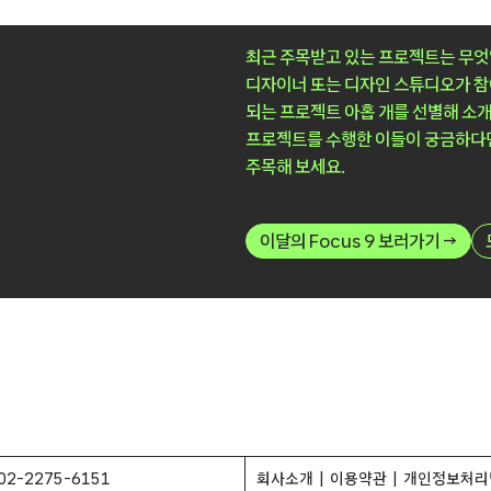
최근 주목받고 있는 프로젝트는 무엇
디자이너 또는 디자인 스튜디오가 
되는 프로젝트 아홉 개를 선별해 소개
프로젝트를 수행한 이들이 궁금하다면
주목해 보세요.
이달의 Focus 9 보러가기 →
02-2275-6151
회사소개
이용약관
개인정보처리