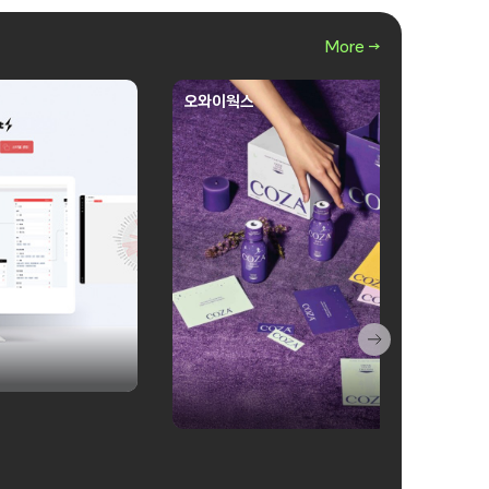
More →
오와이웍스