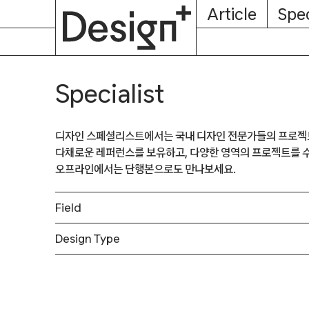
E-
Skip
Article
Spec
Subscription
About
Magazine
to
content
Specialist
디자인 스페셜리스트에서는 국내 디자인 전문가들의 프로젝
다채로운 레퍼런스를 보유하고, 다양한 영역의 프로젝트를 
오프라인에서는 단행본으로도 만나보세요.
Field
Design Type