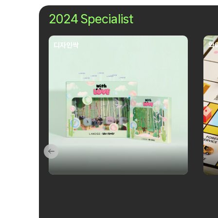
2024 Specialist
디자인싹
와