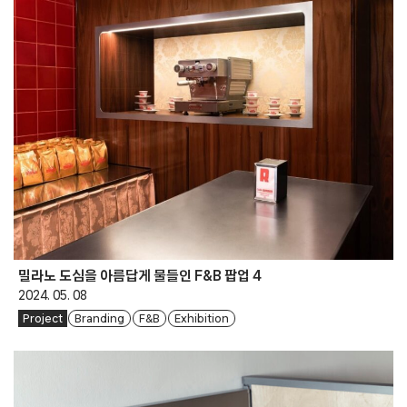
밀라노 도심을 아름답게 물들인 F&B 팝업 4
2024. 05. 08
Project
Branding
F&B
Exhibition