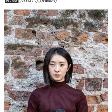
Project
Art & Craft
Exhibition