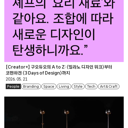
[Creator+] 구오듀오의 A to Z: 〈밀라노 디자인 위크〉부터
코펜하겐 〈3 Days of Design〉까지
2026. 05. 21
People
Branding
Space
Living
Style
Tech
Art & Craft