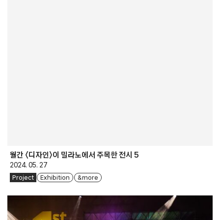
월간 〈디자인〉이 밀라노에서 주목한 전시 5
2024. 05. 27
Project
Exhibition
& more