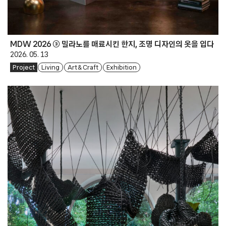
MDW 2026 ③ 밀라노를 매료시킨 한지, 조명 디자인의 옷을 입다
2026. 05. 13
Project
Living
Art & Craft
Exhibition