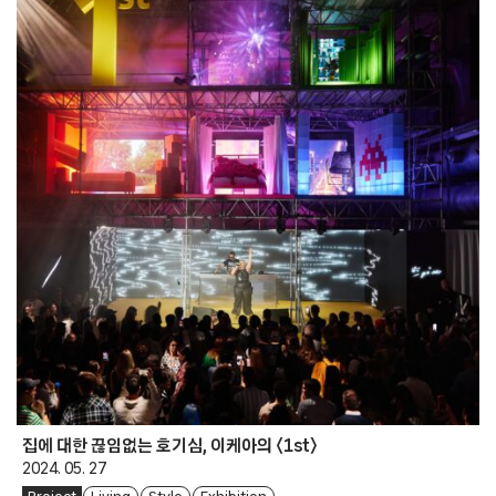
집에 대한 끊임없는 호기심, 이케아의 〈1st〉
2024. 05. 27