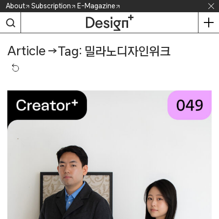
Skip
About
Subscription
E-Magazine
to
content
Article
→
Tag: 밀라노디자인위크