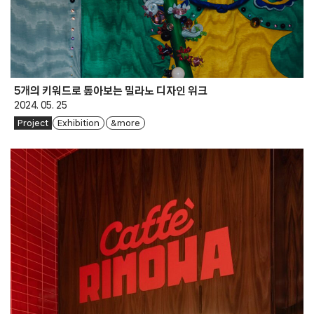
5개의 키워드로 톺아보는 밀라노 디자인 위크
2024. 05. 25
Project
Exhibition
& more