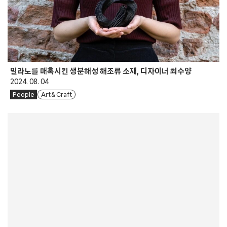
밀라노를 매혹시킨 생분해성 해조류 소재, 디자이너 최수양
2024. 08. 04
People
Art & Craft