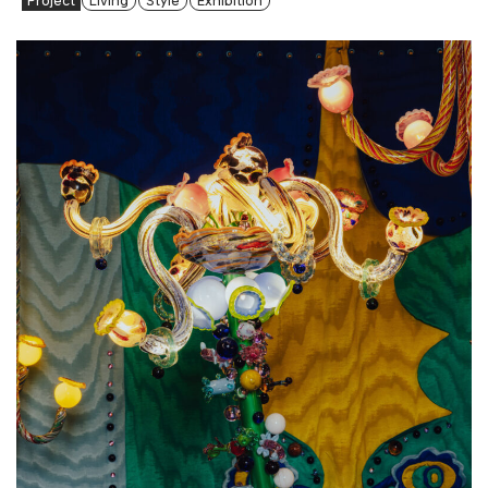
Project
Living
Style
Exhibition