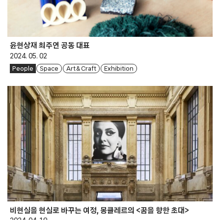
윤현상재 최주연 공동 대표
2024. 05. 02
People
Space
Art & Craft
Exhibition
비현실을 현실로 바꾸는 여정, 몽클레르의 <꿈을 향한 초대>