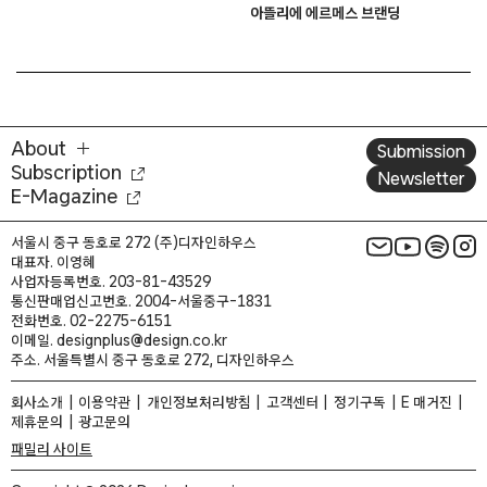
아뜰리에 에르메스 브랜딩
About
Submission
Subscription
Newsletter
E-Magazine
서울시 중구 동호로 272 (주)디자인하우스
대표자. 이영혜
사업자등록번호. 203-81-43529
통신판매업신고번호. 2004-서울중구-1831
전화번호. 02-2275-6151
이메일. designplus@design.co.kr
주소. 서울특별시 중구 동호로 272, 디자인하우스
회사소개
이용약관
개인정보처리방침
고객센터
정기구독
E 매거진
제휴문의
광고문의
패밀리 사이트