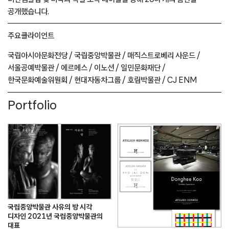
공개했습니다.
주요
클라이언트
국립아시아문화전당 /
국립중앙박물관 /
매직스트로베리 사운드 /
서울공예박물관 /
에르메스 /
이노션 /
일민문화재단 /
한국문화예술위원회 /
현대자동차그룹 /
호림박물관 /
CJ ENM
Portfolio
국립중앙박물관 사유의 방 시각
디자인 2021년 국립중앙박물관의
대표