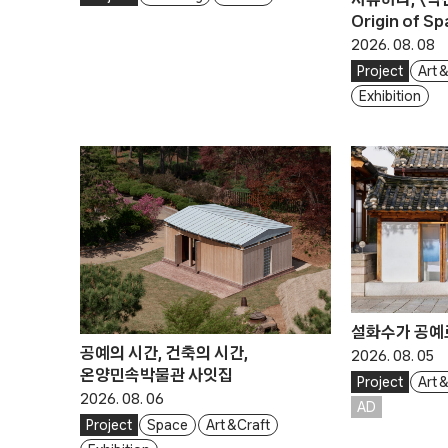
Origin of S
2026. 08. 08
Project
Art &
Exhibition
설화수가 공예
공예의 시간, 건축의 시간,
2026. 08. 05
온양민속박물관 사잇집
Project
Art &
2026. 08. 06
AD
Project
Space
Art & Craft