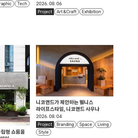
2026. 08. 06
raphic
Tech
Project
Art & Craft
Exhibition
니코앤드가 제안하는 웰니스
라이프스타일, 니코앤드 사우나
2026. 08. 04
Project
Branding
Space
Living
독립형 쇼룸을
Style