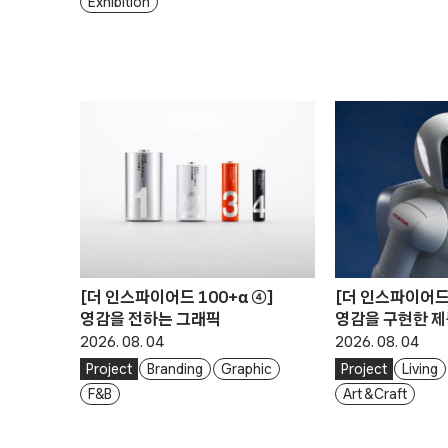
Exhibition
[더 인스파이어드 100+α ④]
[더 인스파이어드 
영감을 전하는 그래픽
영감을 구현한 
2026. 08. 04
2026. 08. 04
Project
Branding
Graphic
Project
Living
F&B
Art & Craft