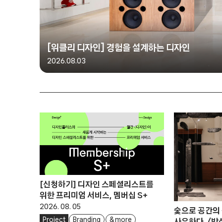
[위클리 디자인] 경험을 설계하는 디자인
2026.08.03
[신청하기] 디자인 스페셜리스트를
위한 프리미엄 서비스, 멤버십 S+
2026. 08. 05
숯으로 공간의
Project
Branding
& more
사유하다, 〈박선