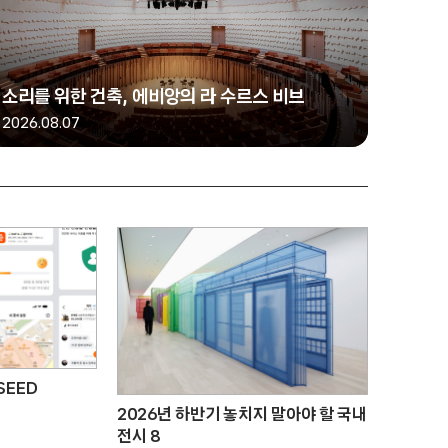
소리를 위한 건축, 에비앙의 라 수르스 비브
2026.08.07
SEED
2026년 하반기 놓치지 말아야 할 국내
전시 8