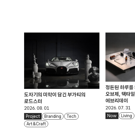
정돈된 하루를
오브제, 택타일
도자기의 미학이 담긴 부가티의
에브리데이
로드스터
2026. 07. 31
2026. 08. 01
Now
Living
Project
Branding
Tech
Art & Craft