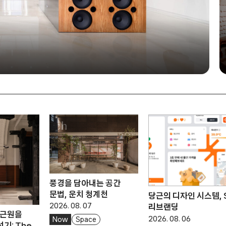
풍경을 담아내는 공간
문법, 운치 청계천
당근의 디자인 시스템, 
2026. 08. 07
리브랜딩
 근원을
2026. 08. 06
Now
Space
기: The