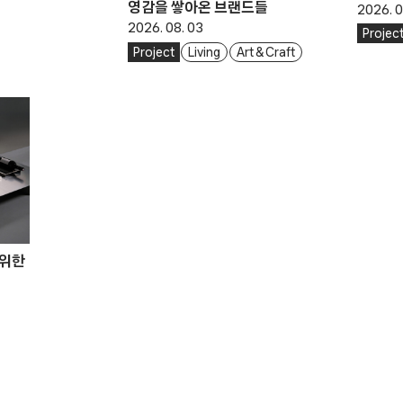
영감을 쌓아온 브랜드들
2026. 0
2026. 08. 03
Projec
Project
Living
Art & Craft
 위한
박준호