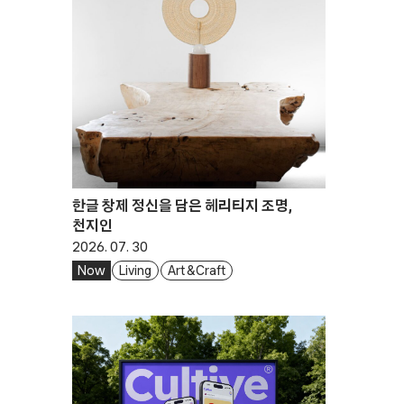
한글 창제 정신을 담은 헤리티지 조명,
천지인
2026. 07. 30
Now
Living
Art & Craft