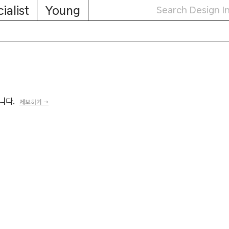
ialist
Young
입니다.
제보하기 →