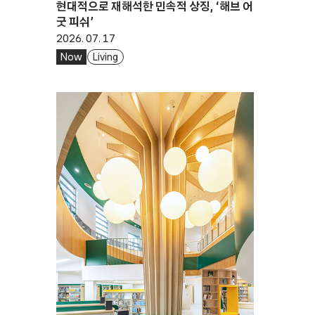
현대적으로 재해석한 민속적 상징, ‘해브 어
굿 피쉬’
2026. 07. 17
Now
Living