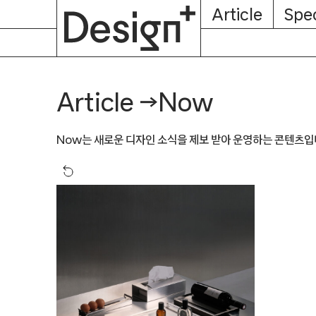
E-
Skip
Article
Spec
Subscription
About
Magazine
to
content
Now
Article
→
Now는 새로운 디자인 소식을 제보 받아 운영하는 콘텐츠