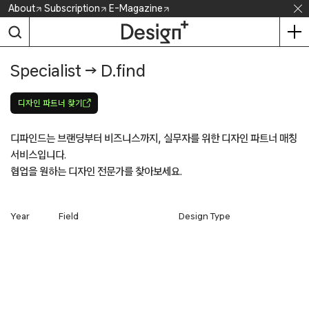
Skip
About
Subscription
E-Magazine
to
content
Specialist
→
D.find
​디자인 파트너 찾기
디파인드는 브랜딩부터 비즈니스까지, 실무자를 위한 디자인 파트너 매칭
서비스입니다.
협업을 원하는 디자인 전문가를 찾아보세요.
Year
Field
Design Type