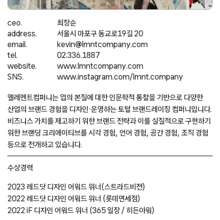
ceo.
최장순
address.
서울시 마포구 동교로19길 20
email.
kevin@lmntcompany.com
tel.
02.336.1887
website.
www.lmntcompany.com
SNS.
www.instagram.com/lmnt.company
엘레멘트컴퍼니는 업의 본질에 대한 인문학적 통찰을 기반으로 다양한
산업의 브랜드 경험을 디자인·운영하는 토털 브랜드레이징 컴퍼니입니다.
비즈니스 가치를 제고하기 위한 브랜드 전략과 이를 실질적으로 구현하기
위한 브랜딩 크리에이티브를 시각 경험, 언어 경험, 공간 경험, 조직 경험
등으로 전개하고 있습니다.
수상경력
2023
레드닷 디자인 어워드 위너(스트라드비젼)
2022
레드닷 디자인 어워드 위너 (롯데면세점)
2022
iF 디자인 어워드 위너 (365 일장 / 히든아워)