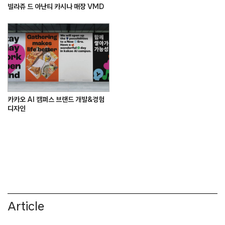
빌라쥬 드 아난티 카시나 매장 VMD
카카오 AI 캠퍼스 브랜드 개발&경험
디자인
Article