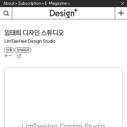
Skip
About
Subscription
E-Magazine
to
content
임태희 디자인 스튜디오
LimTaeHee Design Studio
건축
인테리어