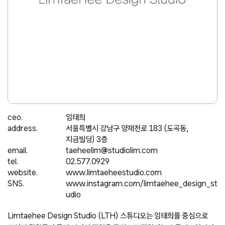
ceo.
임태희
address.
서울특별시 강남구 양재천로 183 (도곡동,
지금빌딩) 3층
email.
taeheelim@studiolim.com
tel.
02.577.0929
website.
www.limtaeheestudio.com
SNS.
www.instagram.com/limtaehee_design_st
udio
Limtaehee Design Studio (LTH) 스튜디오는 임태희를 중심으로