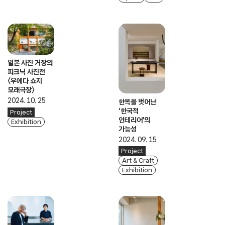
일본 사진 거장의
피크닉 사진전
〈우에다 쇼지
모래극장〉
2024. 10. 25
한옥을 벗어난
‘한국적
Project
인테리어’의
Exhibition
가능성
2024. 09. 15
Project
Art & Craft
Exhibition