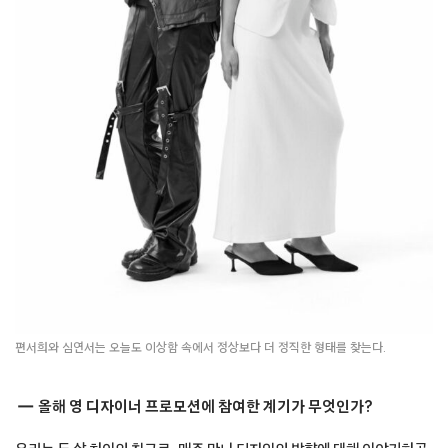
편서희와 심연서는 오늘도 이상함 속에서 정상보다 더 정직한 형태를 찾는다.
올해 영 디자이너 프로모션에 참여한 계기가 무엇인가?