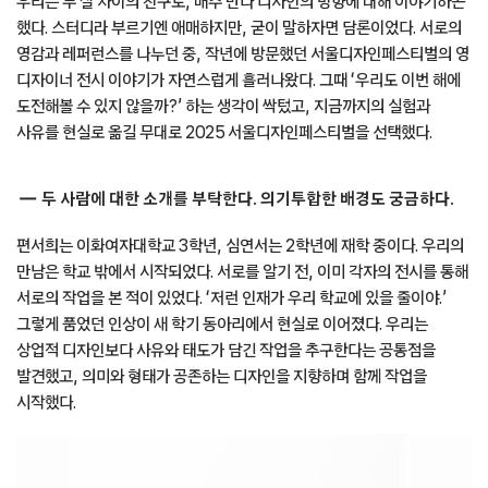
우리는 두 살 차이의 친구로, 매주 만나 디자인의 방향에 대해 이야기하곤
했다. 스터디라 부르기엔 애매하지만, 굳이 말하자면 담론이었다. 서로의
영감과 레퍼런스를 나누던 중, 작년에 방문했던 서울디자인페스티벌의 영
디자이너 전시 이야기가 자연스럽게 흘러나왔다. 그때 ‘우리도 이번 해에
도전해볼 수 있지 않을까?’ 하는 생각이 싹텄고, 지금까지의 실험과
사유를 현실로 옮길 무대로 2025 서울디자인페스티벌을 선택했다.
두 사람에 대한 소개를 부탁한다. 의기투합한 배경도 궁금하다.
편서희는 이화여자대학교 3학년, 심연서는 2학년에 재학 중이다. 우리의
만남은 학교 밖에서 시작되었다. 서로를 알기 전, 이미 각자의 전시를 통해
서로의 작업을 본 적이 있었다. ‘저런 인재가 우리 학교에 있을 줄이야.’
그렇게 품었던 인상이 새 학기 동아리에서 현실로 이어졌다. 우리는
상업적 디자인보다 사유와 태도가 담긴 작업을 추구한다는 공통점을
발견했고, 의미와 형태가 공존하는 디자인을 지향하며 함께 작업을
시작했다.