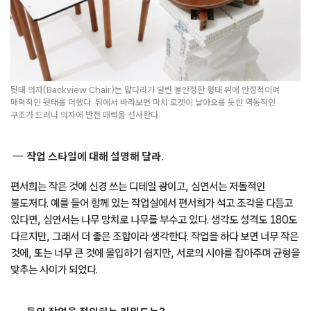
뒷태 의자(Backview Chair)는 앞다리가 달린 불안정한 형태 위에 안정적이며
매력적인 뒷태를 더했다. 뒤에서 바라보면 마치 로켓이 날아오를 듯한 역동적인
구조가 드러나 의자에 반전 매력을 선사한다.
작업 스타일에 대해 설명해 달라.
편서희는 작은 것에 신경 쓰는 디테일 광이고, 심연서는 저돌적인
불도저다. 예를 들어 함께 있는 작업실에서 편서희가 석고 조각을 다듬고
있다면, 심연서는 나무 망치로 나무를 부수고 있다. 생각도 성격도 180도
다르지만, 그래서 더 좋은 조합이라 생각한다. 작업을 하다 보면 너무 작은
것에, 또는 너무 큰 것에 몰입하기 쉽지만, 서로의 시야를 잡아주며 균형을
맞추는 사이가 되었다.