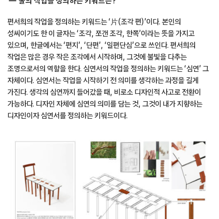
둘의 작업을 정의하는 키워드는?
편서희의 작업을 정의하는 키워드는 ‘片(조각 편)’이다. 본인의
성씨이기도 한 이 글자는 ‘조각, 쪼갠 조각, 한쪽’이라는 뜻을 가지고
있으며, 한글에서는 ‘편지’, ‘단편’, ‘일편단심’으로 쓰인다. 편서희의
작업은 많은 경우 작은 조각에서 시작하며, 그것에 불빛을 다추는
조명으로서의 역할을 한다. 심연서의 작업을 정의하는 키워드는 ‘심연’ 그
자체이다. 심연서는 작업을 시작하기 전 의미를 생각하는 과정을 길게
가진다. 생각의 심연까지 들어갔을 때, 비로소 디자인적 사고로 전환이
가능하다. 디자인 자체에 심연의 의미를 담는 것, 그것이 내가 지향하는
디자인이자 심연서를 정의하는 키워드이다.