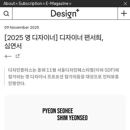
Skip
About
Subscription
E-Magazine
to
content
09 November 2025
[2025 영 디자이너] 디자이너 편서희,
심연서
디자인플러스는 올해 11월 서울디자인페스티벌(이하 SDF)에
참가하는 영 디자이너 프로모션 참가자들을 대상으로 인터뷰를
진행한다.