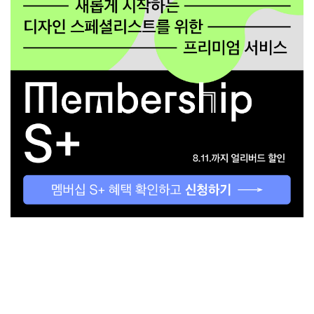
About
Submission
Subscription
Newsletter
E-Magazine