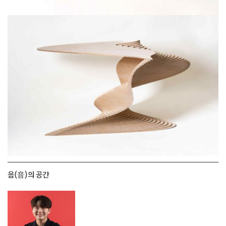
음(音)의 공간