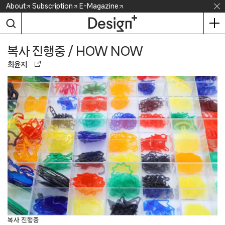
Skip
About
Subscription
E-Magazine
to
content
복사 진행중 / HOW NOW
최윤지
복사 진행중