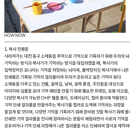
HOW NOW
1. 복사 진행중
사라져가는 대전 동구 소제동을 추억으로 기억으로 기록하기 위해 우리의 뇌
기억하는 방식과 복사기가 기억하는 방식을 대입하였을 때, 복사기의
입력장치인 모니터는 기억을 저장하는 뇌이며, 출력장치인 복사기에서 나온
인쇄물은 기록된 기억의 결과물이며 우리가 공유하고 싶은 기억이 된다.
소제동을 이루고 있는 건물, 골목길, 날씨, 골목 풍경, 주민들을 대상으로
이미지와 실물을 모아 기억 패턴을 만들기 위해 필요한 프레임, 모형 아크릴,
다양한 복사가 가능한 OHP 필름 종이, 트레이싱지, 컬러 종이에 적용한다.
기억 인쇄 결과물을 만들어주는 복사기를 컬러로 도색해 기억하는 과정을
즐겁게 할 것이며, 다양한 기억을 기록하기 위해 준비된 것을 복사기 위에 올
인쇄한 기억 결과물을 전시에 참여하시는 분들이 체험하면서 서로의 기억을
공유하거나 기억 인쇄 과정에서 나온 결과물을 리소 인쇄하여 엽서로 제작하