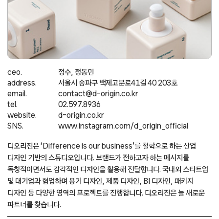
ceo.
정수, 정동민
address.
서울시 송파구 백제고분로41길 40 203호
email.
contact@d-origin.co.kr
tel.
02.597.8936
website.
d-origin.co.kr
SNS.
www.instagram.com/d_origin_official
디오리진은 ‘Difference is our business’를 철학으로 하는 산업
디자인 기반의 스튜디오입니다. 브랜드가 전하고자 하는 메시지를
독창적이면서도 감각적인 디자인을 활용해 전달합니다. 국내외 스타트업
및 대기업과 협업하며 용기 디자인, 제품 디자인, BI 디자인, 패키지
디자인 등 다양한 영역의 프로젝트를 진행합니다. 디오리진은 늘 새로운
파트너를 찾습니다.