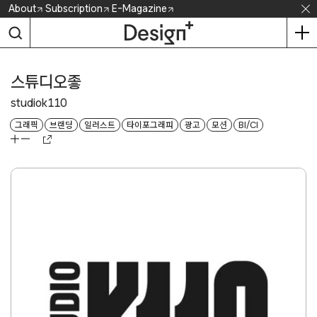
Skip
About
Subscription
E-Magazine
to
content
스튜디오좋
studiok110
그래픽
브랜딩
일러스트
타이포그래피
광고
모션
BI/CI