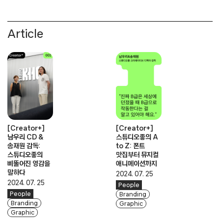
Article
[Creator+]
[Creator+]
남우리 CD &
스튜디오좋의 A
송재원 감독:
to Z: 폰트
스튜디오좋의
맛집부터 뮤지컬
삐뚤어진 영감을
애니메이션까지
말하다
2024. 07. 25
2024. 07. 25
People
People
Branding
Branding
Graphic
Graphic