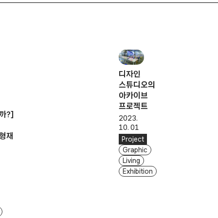
디자인
스튜디오의
아카이브
프로젝트
까?]
2023.
10. 01
형재
Project
Graphic
Living
Exhibition