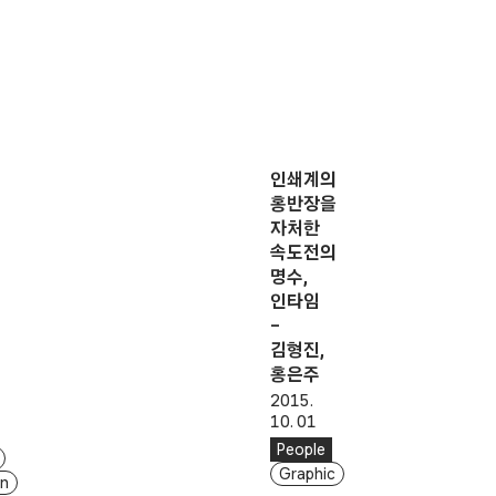
인쇄계의
홍반장을
자처한
속도전의
명수,
인타임
–
김형진,
홍은주
2015.
10. 01
People
Graphic
on