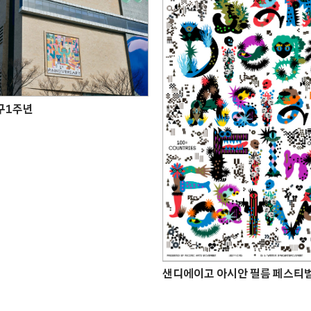
구1주년
샌디에이고 아시안 필름 페스티