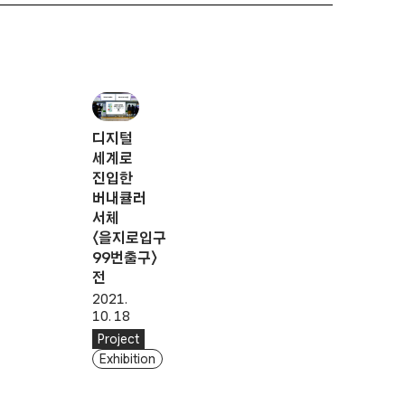
디지털
세계로
진입한
버내큘러
서체
〈을지로입구
99번출구〉
전
2021.
10. 18
Project
Exhibition