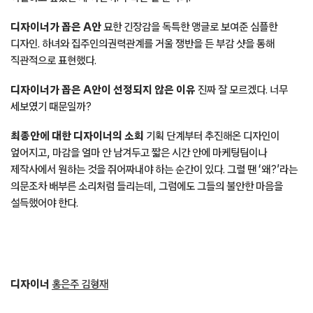
디자이너가 꼽은 A안
묘한 긴장감을 독특한 앵글로 보여준 심플한
디자인. 하녀와 집주인의권력관계를 거울 쟁반을 든 부감 샷을 통해
직관적으로 표현했다.
디자이너가 꼽은 A안이 선정되지 않은 이유
진짜 잘 모르겠다. 너무
세보였기 때문일까?
최종안에 대한 디자이너의 소회
기획 단계부터 추진해온 디자인이
엎어지고, 마감을 얼마 안 남겨두고 짧은 시간 안에 마케팅팀이나
제작사에서 원하는 것을 쥐어짜내야 하는 순간이 있다. 그럴 땐 ‘왜?’라는
의문조차 배부른 소리처럼 들리는데, 그럼에도 그들의 불안한 마음을
설득했어야 한다.
디자이너
홍은주 김형재