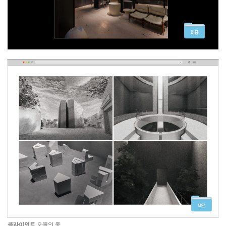
클라이언트
오월의 종