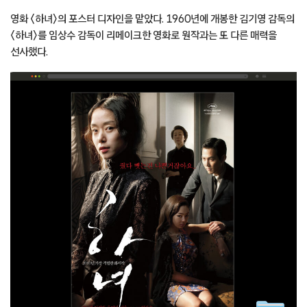
영화 〈하녀〉의 포스터 디자인을 맡았다. 1960년에 개봉한 김기영 감독의
〈하녀〉를 임상수 감독이 리메이크한 영화로 원작과는 또 다른 매력을
선사했다.