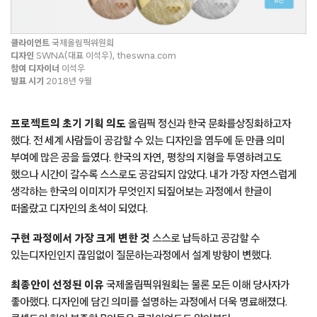
클라이언트
국제올림픽위원회
디자인
SWNA(대표 이석우), theswna.com
참여 디자이너
이석우
발표 시기
2018년 9월
프로젝트의 초기 기획 의도
올림픽 정신과 한국 문화를상징화하고자
했다. 전 세계 사람들이 공감할 수 있는 디자인을 염두에 둔 만큼 의미
부여에 많은 공을 들였다. 한국의 자연, 평창의 지형을 투영하려고도
했으나 시간이 갈수록 스스로도 공감되지 않았다. 내가 가장 자연스럽게
생각하는 한국의 이미지가 무엇인지 되짚어보는 과정에서 한글이
떠올랐고 디자인의 초석이 되었다.
구현 과정에서 가장 크게 변한 것
스스로 납득하고 공감할 수
있는디자인인지 끊임없이 질문하는과정에서 설계 방향이 변했다.
최종안이 선정된 이유
국제올림픽위원회는 물론 모든 이해 당사자가
좋아했다. 디자인에 담긴 의미를 설명하는 과정에서 더욱 명료해졌다.