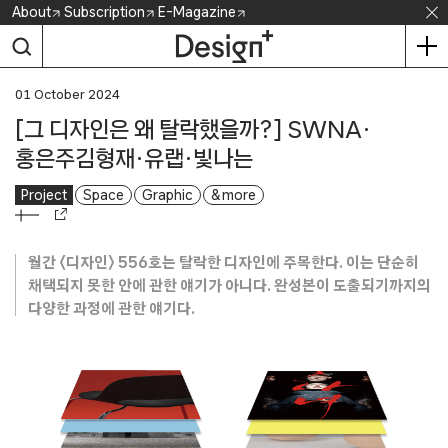
Skip
About
Subscription
E-Magazine
to
content
01 October 2024
[그 디자인은 왜 탈락했을까?] SWNA·
홍은주김형재·유랩·빛나는
Project
Space
Graphic
& more
월간 〈디자인〉 556호는 탈락한 디자인에 주목한다. 이는 단순히
채택되지 못한 안에 관한 얘기가 아니다. 완성본이 도출되기까지의
다양한 과정에 관한 얘기다.