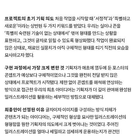
프로젝트의 초기 기획 의도
처음 작업을 시작할 때 ‘서정적’과 ‘특별하고
새로운’이라는 상반된 두 가지 키워드를 받았다. 우리는 실이나 끈을
‘특별히 숙련된 기술이 없는 상태에서’ 엮어 형태를 만드는 상황을
표현하고, 그것이 글자로 읽힐 수 있도록 형상화했다. 작업이 완료되지
않은 상태로, 재료인 실뭉치가 아직 구체적인 형태를 띠기 직전의 모습을
묘사하고자 했다.
구현 과정에서 가장 크게 변한 것
기획자가 애초에 염두에 둔 포스터의
콘셉트가 예상보다 구체적이었으나 그것을 완전히 전달 받지 않은
상태에서 프로젝트가 시작됐다. 제한 없이 콘셉트를 해석해 연상하는
방식으로 접근한 우리의 최초 아이디어는 기획자가 더 깊이 관여해 완성된
일러스트레이션을 활용하는 세부적인 방침으로 대체됐다.
최종안이 선정된 이유
글자이자 이미지를 구성하는 방식 자체가
콘텐츠가 되는 아이디어는, 구체적인 형상을 묘사한 일러스트레이션의
형형함을 원한 기획자의 의도에서 크게 벗어나는 것이었다. 주어진
일러스트레이션을 얼마나 세밀하고 섬세하게 운용하는지가 관건인