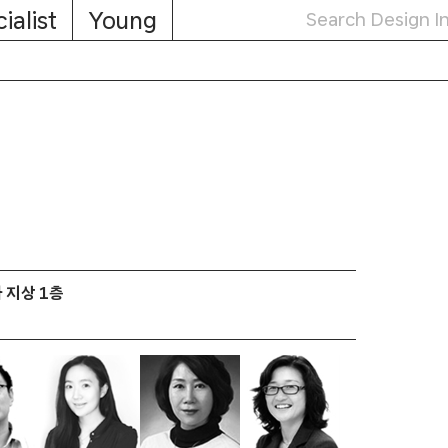
ialist
Young
 지상 1층