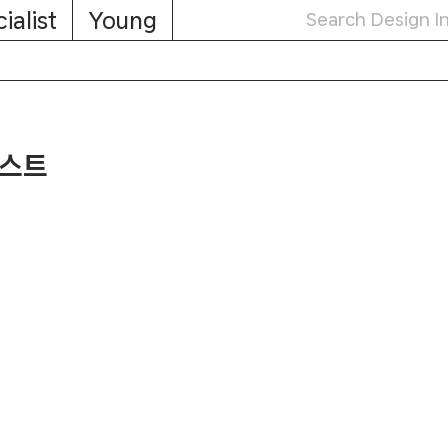
ialist
Young
티스트