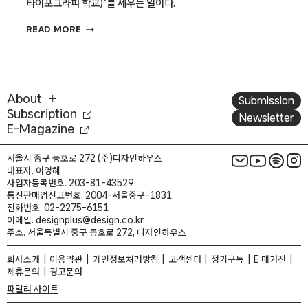
타이포그라피 학교)’를 세우는 일이다.
디자인
READ MORE
대안
학교
‘파티’
여는
안상수
About
Submission
Subscription
Newsletter
E-Magazine
서울시 중구 동호로 272 (주)디자인하우스
대표자. 이영혜
사업자등록번호. 203-81-43529
통신판매업신고번호. 2004-서울중구-1831
전화번호. 02-2275-6151
이메일. designplus@design.co.kr
주소. 서울특별시 중구 동호로 272, 디자인하우스
회사소개
이용약관
개인정보처리방침
고객센터
정기구독
E 매거진
제휴문의
광고문의
패밀리 사이트