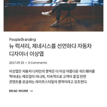
People
Branding
뉴 럭셔리, 제네시스를 선언하다 자동차
디자이너 이상엽
2017.09.15
0 Comments
이상엽은 자동차 디자인의 영역은 더 이상 아름다운 하드웨어를
찍어내는 제조업이 아니며, 지속적으로 고객이 즐길 만한
콘텐츠를 공급하는 라이프스타일의 영역이라고 강조한다.
뉴
READ MORE
럭셔리,
제네시스를
선언하다
자동차