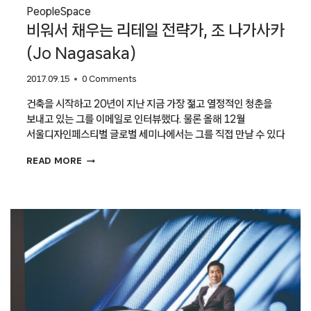
People
Space
비워서 채우는 리테일 전략가, 조 나가사카
(Jo Nagasaka)
2017.09.15
0 Comments
건축을 시작하고 20년이 지난 지금 가장 젊고 열정적인 청춘을
보내고 있는 그를 이메일로 인터뷰했다. 물론 올해 12월
서울디자인페스티벌 글로벌 세미나에서는 그를 직접 만날 수 있다
비워서
READ MORE
채우는
리테일
전략가,
조
나가사카
(JO
NAGASAKA)