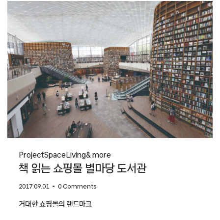
디자이너
이상엽
Project
Space
Living
& more
책 읽는 쇼핑몰 별마당 도서관
2017.09.01
0 Comments
거대한 쇼핑몰의 랜드마크