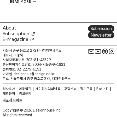
책
READ MORE
읽는
쇼핑몰
별마당
도서관
About
Submission
Subscription
Newsletter
E-Magazine
서울시 중구 동호로 272 (주)디자인하우스
대표자. 이영혜
사업자등록번호. 203-81-43529
통신판매업신고번호. 2004-서울중구-1831
전화번호. 02-2275-6151
이메일. designplus@design.co.kr
주소. 서울특별시 중구 동호로 272, 디자인하우스
회사소개
이용약관
개인정보처리방침
고객센터
정기구독
E 매거진
제휴문의
광고문의
패밀리 사이트
Copyright © 2026 Designhouse inc.
All rights reserved.