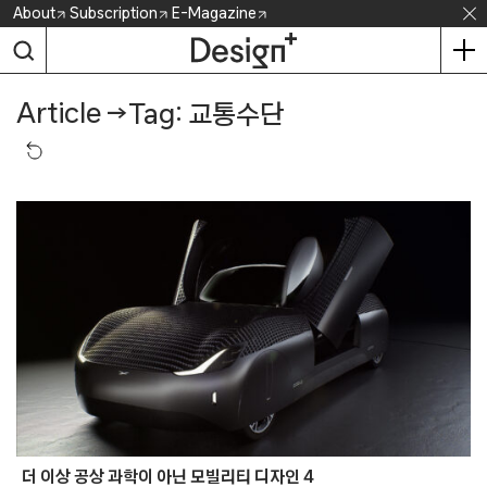
Skip
About
Subscription
E-Magazine
to
content
Article
→
Tag: 교통수단
더 이상 공상 과학이 아닌 모빌리티 디자인 4