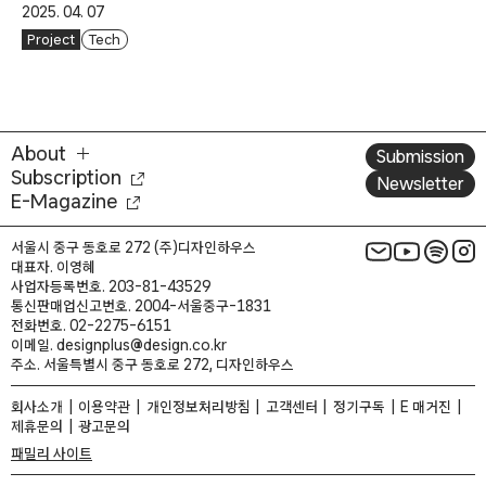
2025. 04. 07
Project
Tech
About
Submission
Subscription
Newsletter
E-Magazine
서울시 중구 동호로 272 (주)디자인하우스
대표자. 이영혜
사업자등록번호. 203-81-43529
통신판매업신고번호. 2004-서울중구-1831
전화번호. 02-2275-6151
이메일. designplus@design.co.kr
주소. 서울특별시 중구 동호로 272, 디자인하우스
회사소개
이용약관
개인정보처리방침
고객센터
정기구독
E 매거진
제휴문의
광고문의
패밀리 사이트