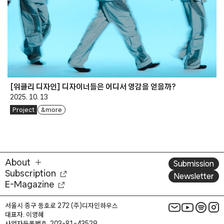
[위클리 디자인] 디자이너들은 어디서 영감을 얻을까?
2025. 10. 13
Project
& more
About
Submission
Subscription
Newsletter
E-Magazine
서울시 중구 동호로 272 (주)디자인하우스
대표자. 이영혜
사업자등록번호. 203-81-43529