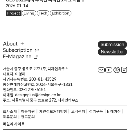
2026. 01. 14
Project
Living
Tech
Exhibition
About
Submission
Subscription
Newsletter
E-Magazine
서울시 중구 동호로 272 (주)디자인하우스
대표자. 이영혜
사업자등록번호. 203-81-43529
통신판매업신고번호. 2004-서울중구-1831
전화번호. 02-2275-6151
이메일. designplus@design.co.kr
주소. 서울특별시 중구 동호로 272, 디자인하우스
회사소개
이용약관
개인정보처리방침
고객센터
정기구독
E 매거진
제휴문의
광고문의
패밀리 사이트