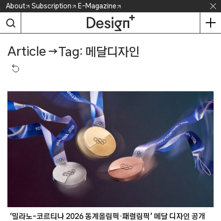
Skip
About
Subscription
E-Magazine
to
content
Article
→
Tag: 메달디자인
‘밀라노-코르티나 2026 동계올림픽·패럴림픽’ 메달 디자인 공개