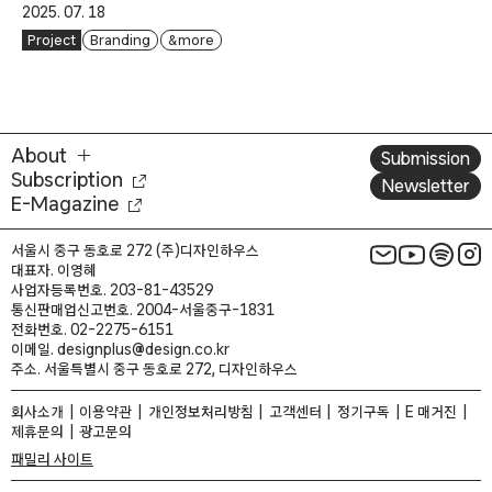
2025. 07. 18
Project
Branding
& more
About
Submission
Subscription
Newsletter
E-Magazine
서울시 중구 동호로 272 (주)디자인하우스
대표자. 이영혜
사업자등록번호. 203-81-43529
통신판매업신고번호. 2004-서울중구-1831
전화번호. 02-2275-6151
이메일. designplus@design.co.kr
주소. 서울특별시 중구 동호로 272, 디자인하우스
회사소개
이용약관
개인정보처리방침
고객센터
정기구독
E 매거진
제휴문의
광고문의
패밀리 사이트