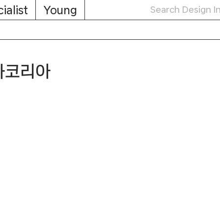
ialist
Young
동차코리아