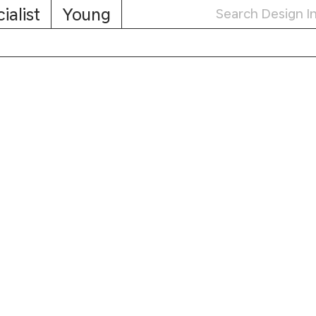
ialist
Young