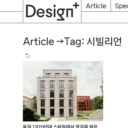
E-
Skip
Article
Spec
Subscription
About
Magazine
to
content
Tag: 시빌리언
Article
→
독일 1920년대 스타일에서 영감을 얻은