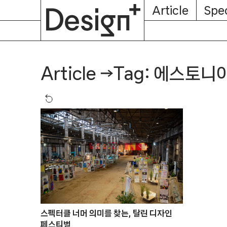
E-
Skip
Article
Spec
Subscription
About
Magazine
to
content
Tag: 에스토니
Article
→
스펙터클 너머 의미를 찾는, 탈린 디자인
페스티벌