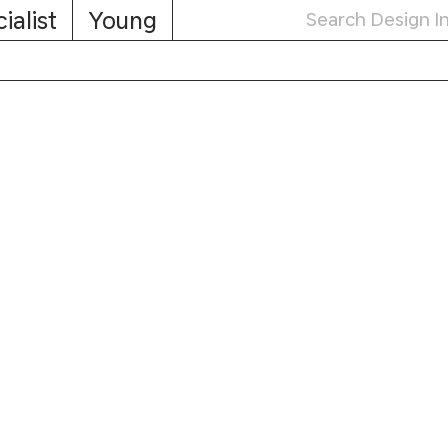
ialist
Young