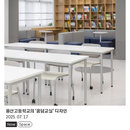
용산고등학교의 ‘꿈담교실’ 디자인
2025. 07. 17
Now
Space