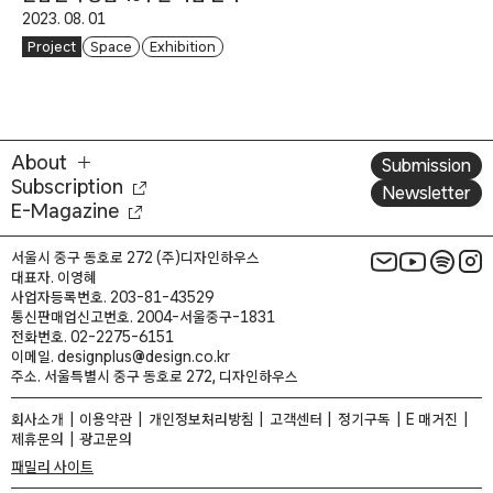
2023. 08. 01
Project
Space
Exhibition
About
Submission
Subscription
Newsletter
E-Magazine
서울시 중구 동호로 272 (주)디자인하우스
대표자. 이영혜
사업자등록번호. 203-81-43529
통신판매업신고번호. 2004-서울중구-1831
전화번호. 02-2275-6151
이메일. designplus@design.co.kr
주소. 서울특별시 중구 동호로 272, 디자인하우스
회사소개
이용약관
개인정보처리방침
고객센터
정기구독
E 매거진
제휴문의
광고문의
패밀리 사이트