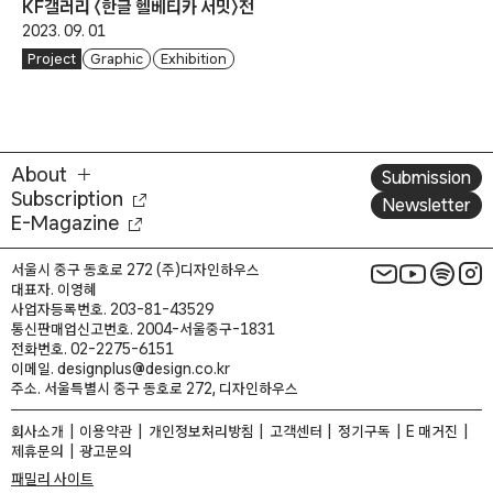
KF갤러리 〈한글 헬베티카 서밋〉전
2023. 09. 01
Project
Graphic
Exhibition
About
Submission
Subscription
Newsletter
E-Magazine
서울시 중구 동호로 272 (주)디자인하우스
대표자. 이영혜
사업자등록번호. 203-81-43529
통신판매업신고번호. 2004-서울중구-1831
전화번호. 02-2275-6151
이메일. designplus@design.co.kr
주소. 서울특별시 중구 동호로 272, 디자인하우스
회사소개
이용약관
개인정보처리방침
고객센터
정기구독
E 매거진
제휴문의
광고문의
패밀리 사이트