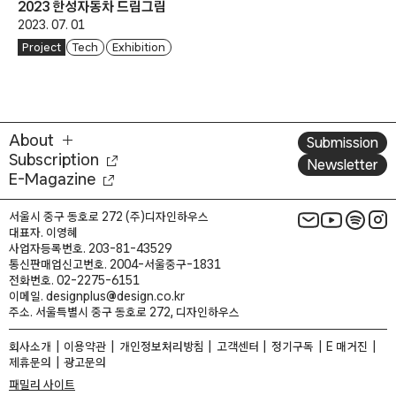
2023 한성자동차 드림그림
2023. 07. 01
Project
Tech
Exhibition
About
Submission
Subscription
Newsletter
E-Magazine
서울시 중구 동호로 272 (주)디자인하우스
대표자. 이영혜
사업자등록번호. 203-81-43529
통신판매업신고번호. 2004-서울중구-1831
전화번호. 02-2275-6151
이메일. designplus@design.co.kr
주소. 서울특별시 중구 동호로 272, 디자인하우스
회사소개
이용약관
개인정보처리방침
고객센터
정기구독
E 매거진
제휴문의
광고문의
패밀리 사이트