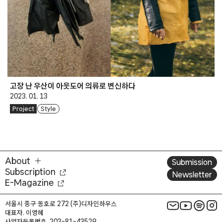
고장 난 우산이 아웃도어 의류로 변신하다
2023. 01. 13
Project
Style
About
Submission
Subscription
Newsletter
E-Magazine
서울시 중구 동호로 272 (주)디자인하우스
대표자. 이영혜
사업자등록번호. 203-81-43529