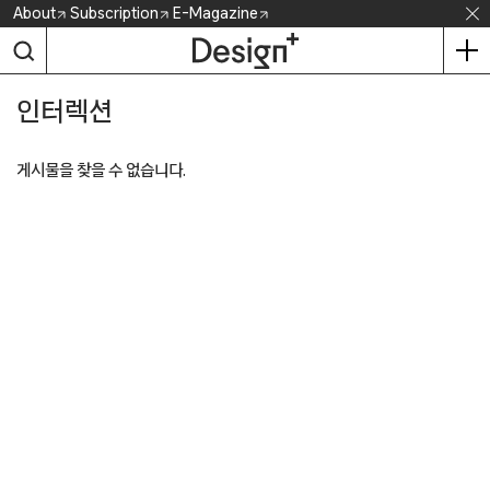
Skip
About
Subscription
E-Magazine
to
content
인터렉션
게시물을 찾을 수 없습니다.