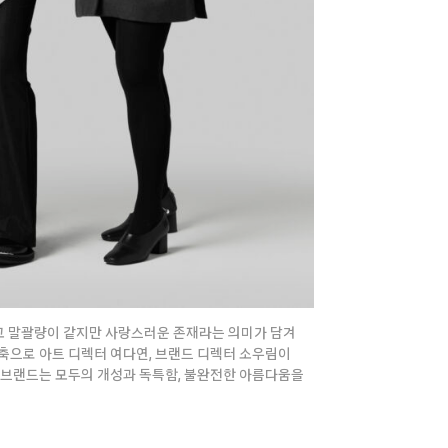
고 말괄량이 같지만 사랑스러운 존재라는 의미가 담겨
축으로 아트 디렉터 여다연, 브랜드 디렉터 소우림이
 브랜드는 모두의 개성과 독특함, 불완전한 아름다움을