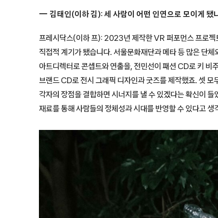
김태인(이하 김): 세 사람이 어떤 인연으로 모이게 됐
프레시닥스(이하 프): 2023년 제작한 VR 퍼포먼스 프로젝트 ‘
직접적 계기가 됐습니다. 서울문화재단과 메타 등 많은 단
아트디렉터로 콘셉트와 연출을, 전민선이 패션 CD로 키 비
브랜드 CD로 전시 그래픽 디자인과 굿즈를 제작했죠. 셋 
각자의 장점을 결합하면 시너지를 낼 수 있겠다는 확신이 들었
재료를 통해 사람들의 정체성과 시대를 반영할 수 있다고 생