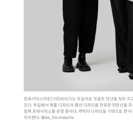
프레시닥스fRECHDAHCS는 독일어로 짓궂은 장난을 자주 치
있다. 독일에서 제품 디자인과 패션 디자인을 전공한 전민선을 주
함께 프레시닥스를 운영 중이다. 캐릭터 디자인을 기반으로 한 이
지지한다.
@da_frechdachs