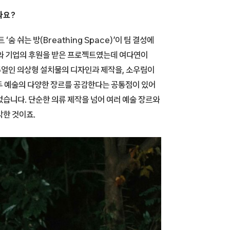
나요?
숨 쉬는 방(Breathing Space)’이 팀 결성에
체와 기업의 후원을 받은 프로젝트였는데 여다연이
주얼인 의상형 설치물의 디자인과 제작을, 소우림이
모두 예술의 다양한 장르를 공감한다는 공통점이 있어
습니다. 단순한 의류 제작을 넘어 여러 예술 장르와
각한 것이죠.