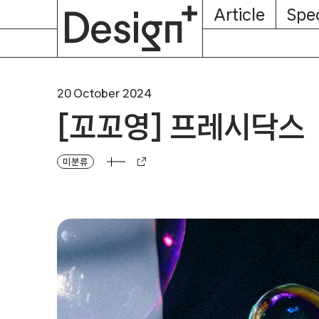
E-
Skip
Article
Spec
Subscription
About
Magazine
to
content
20 October 2024
[꼬꼬영] 프레시닥스
미분류
[꼬꼬영] 프레시닥스