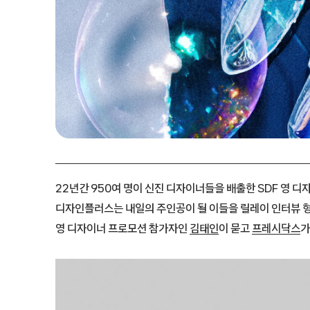
22년간 950여 명이 신진 디자이너들을 배출한 SDF 영 
디자인플러스는 내일의 주인공이 될 이들을 릴레이 인터뷰 형식
영 디자이너 프로모션 참가자인
김태인
이 묻고
프레시닥스
가