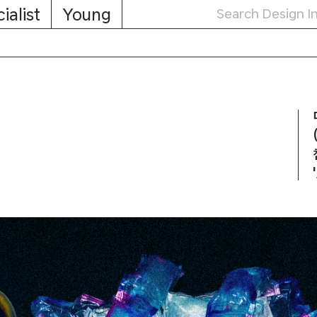
ialist
Young