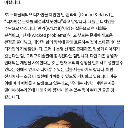
바랍니다.
호: 스페큘러티브 디자인을 제안한 던 앤 라비 (Dunne & Raby)는
“디자인은 문제를 해결하지 못한다”라고 말합니다. 그들은 디자인을
수단으로 여깁니다. ‘만약(what if)’이라는 질문으로 현 사회를
분석하고, ‘난제(wicked problems)’라고 부르는 문제에 새로운
관점을 불어넣고, 대안적 삶의 방식에 관해 토론하는 것이 스페큘러티브
디자인의 지향점입니다. 그러나 분명 한계도 존재하죠. 일상과 이어지지
않는다는 점, 그리고 미술관에 종속된다는 점입니다. 다만 기존 통념과
반대되는 개념을 사유한다는 것은 현재 우리의 상황을 인지하고 성찰할 수
있다는 점에서 앞으로 나아갈 수 있는 길을 제공하기도 합니다. 이번
전시에서는 조금 더 실천에 가까울 수 있도록 기획하고 있습니다. 이를
위해 여러 매체를 시도해 보고 있는데요, ‘우리는 자연과 어떤 관계를
맺어야 하는가?’에 대해 함께 생각해 볼 수 있는 장이 된다면 좋을 것
같습니다.