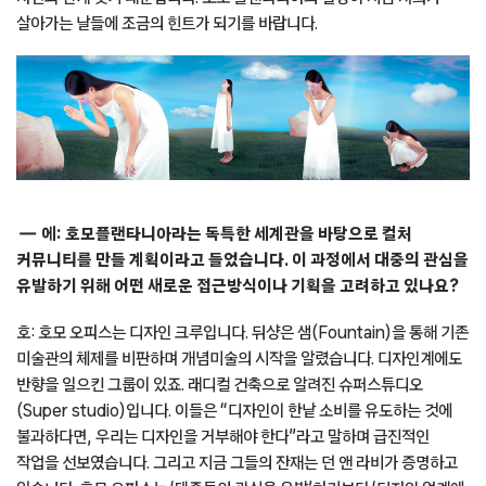
살아가는 날들에 조금의 힌트가 되기를 바랍니다.
에: 호모플랜타니아라는 독특한 세계관을 바탕으로 컬처
커뮤니티를 만들 계획이라고 들었습니다. 이 과정에서 대중의 관심을
유발하기 위해 어떤 새로운 접근방식이나 기획을 고려하고 있나요?
호: 호모 오피스는 디자인 크루입니다. 뒤샹은 샘(Fountain)을 통해 기존
미술관의 체제를 비판하며 개념미술의 시작을 알렸습니다. 디자인계에도
반향을 일으킨 그룹이 있죠. 래디컬 건축으로 알려진 슈퍼스튜디오
(Super studio)입니다. 이들은 “디자인이 한낱 소비를 유도하는 것에
불과하다면, 우리는 디자인을 거부해야 한다”라고 말하며 급진적인
작업을 선보였습니다. 그리고 지금 그들의 잔재는 던 앤 라비가 증명하고