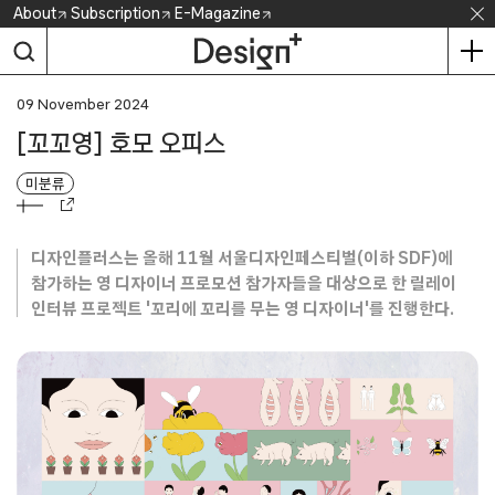
Skip
About
Subscription
E-Magazine
to
content
09 November 2024
[꼬꼬영] 호모 오피스
미분류
디자인플러스는 올해 11월 서울디자인페스티벌(이하 SDF)에
참가하는 영 디자이너 프로모션 참가자들을 대상으로 한 릴레이
인터뷰 프로젝트 '꼬리에 꼬리를 무는 영 디자이너'를 진행한다.