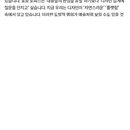
있습니다. 호모 오피스는 ‘대중들의 관심을 유발’하기보다 ‘디자인 업계에
질문을 던지고’ 싶습니다. 지금 우리는 디자인이 ‘자연스러운’ ‘플랫함’
속에서 살고 있습니다. 이러한 도발적 행위가 예술처럼 보일 수도 있을 것
같은데요, 정확히 말하자면 현시점 디자인이 위치한 현실과 힘을
직시하는 과정이라고 말하고 싶습니다. 지금은 소수이지만 디자인에 관해
토론하고 해석하는 것이 유의미한 결과를 낼 것으로 생각해요. 지금은 저
(박은희)와 함께할 분을 모집 중입니다.