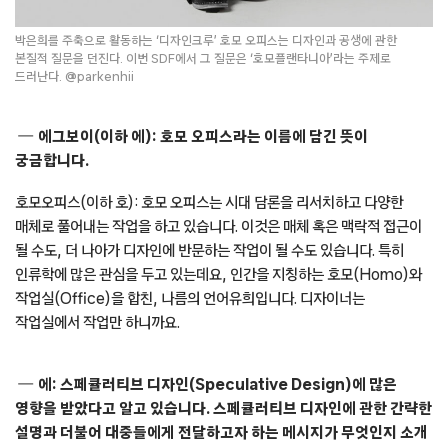
박은희를 주축으로 활동하는 ‘디자인크루’ 호모 오피스는 디자인과 공생에 관한
본질적 질문을 던진다. 이번 SDF에서 그 질문은 ‘호모플랜타니아’라는 주제로
드러난다.
@parkenhii
에그보이(이하 에): 호모 오피스라는 이름에 담긴 뜻이
궁금합니다.
호모오피스(이하 호): 호모 오피스는 시대 담론을 리서치하고 다양한
매체로 풀어내는 작업을 하고 있습니다. 이것은 매체 혹은 맥락적 접근이
될 수도, 더 나아가 디자인에 반문하는 작업이 될 수도 있습니다. 특히
인류학에 많은 관심을 두고 있는데요, 인간을 지칭하는 호모(Homo)와
작업실(Office)을 합친, 나름의 언어유희입니다. 디자이너는
작업실에서 작업만 하니까요.
에: 스페큘러티브 디자인(Speculative Design)에 많은
영향을 받았다고 알고 있습니다. 스페큘러티브 디자인에 관한 간략한
설명과 더불어 대중들에게 전달하고자 하는 메시지가 무엇인지 소개