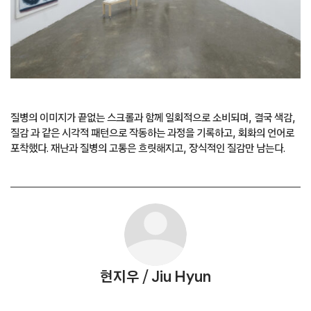
질병의 이미지가 끝없는 스크롤과 함께 일회적으로 소비되며, 결국 색감,
질감 과 같은 시각적 패턴으로 작동하는 과정을 기록하고, 회화의 언어로
포착했다. 재난과 질병의 고통은 흐릿해지고, 장식적인 질감만 남는다.
현지우
/
Jiu Hyun