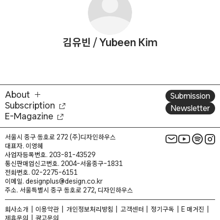
김유빈
/
Yubeen Kim
About
Submission
Subscription
Newsletter
E-Magazine
서울시 중구 동호로 272 (주)디자인하우스
대표자. 이영혜
사업자등록번호. 203-81-43529
통신판매업신고번호. 2004-서울중구-1831
전화번호. 02-2275-6151
이메일. designplus@design.co.kr
주소. 서울특별시 중구 동호로 272, 디자인하우스
회사소개
이용약관
개인정보처리방침
고객센터
정기구독
E 매거진
제휴문의
광고문의