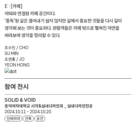
E : [카페]
야외와 연결된 카페 공간이다.
‘중독’된 삶은 끊어내기 쉽지 않지만 삶에서 중요한 것들을 다시 깊이
생각해 보는 것이 중요하다. 관람객들은 카페 밖으로 펼쳐진 자연을
바라보며 생각을 정리할 수 있다.
조수민 / CHO
SU MIN
조연홍 / JO
YEON HONG
참여 전시
SOLID & VOID
동덕여자대학교 시각&실내디자인과 _ 실내디자인전공
2024.10.11 - 2024.10.20
인테리어
건축
공간