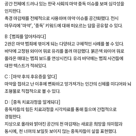
공간 전체에 드러나 있는 한국 사회의 마약 중독 이슈를 보며 심각성을
인지한다.
흑경 마감재를 전체적으로 사용하여 마약 이슈를 공간화했다. 전시
마무리에 ‘마약’, ‘중독’ 키워드에 대해 떠오르는 답을 공유할 수 있다.
B :[범죄를 알아차리다]
2관은 마약 범죄에 엮이게 되는 다양하고 구체적인 사례를 볼 수 있다.
바닥에 고정된 와이어 위로 유리를 올려 마감했다. 붉은색 와이어 위로
올라온 매대는 범죄 보드를 연상시킨다. 유리 바닥에는 범죄 사건들에
대한 텍스트가 적혀있다.
C : [마약 후의 후유증을 알다]
마약을 접하고 난 이후에 변화하고 망가져가는 인간의 신체를 미디어와 뇌
조형물로 직접적으로 볼 수 있다.
D : [중독 치료과정을 알게되다]
중독자들의 힘든 치료과정을 시각자료를 통해 들으며 간접적으로
경험한다.
지상으로 올라와 밝아진 공간의 천 마감재는 새로운 희망을 의미함과
동시에, 천 너머의 보일듯 보이지 않는 중독자들이 삶을 표현했다.