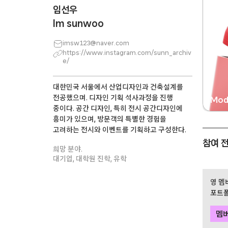
임선우
Im sunwoo
imsw123@naver.com
https://www.instagram.com/sunn_archiv
e/
대한민국 서울에서 산업디자인과 건축설계를
전공했으며. 디자인 기획 석사과정을 진행
Mod
중이다. 공간 디자인, 특히 전시 공간디자인에
흥미가 있으며, 방문객의 특별한 경험을
고려하는 전시와 이벤트를 기획하고 구성한다.
참여 
희망 분야.
대기업
대학원 진학
유학
영 멤
포트폴
멤