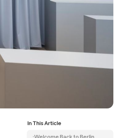
In This Article
Welcome Back to Berlin