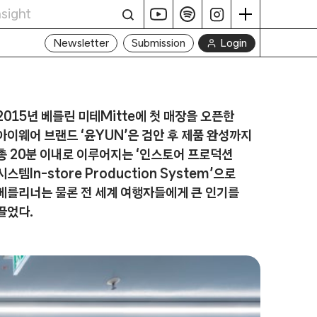
Login
Newsletter
Submission
2015년 베를린 미테Mitte에 첫 매장을 오픈한
아이웨어 브랜드 ‘윤YUN’은 검안 후 제품 완성까지
총 20분 이내로 이루어지는 ‘인스토어 프로덕션
시스템In-store Production System’으로
베를리너는 물론 전 세계 여행자들에게 큰 인기를
끌었다.