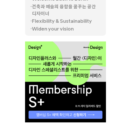
건축과 예술의 융합을 꿈꾸는 공간
디자이너
Flexibility & Sustainability
Widen your vision