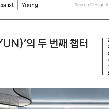
ialist
Young
UN)’의 두 번째 챕터