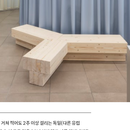
 거쳐 적어도 2주 이상 걸리는 독일(다른 유럽