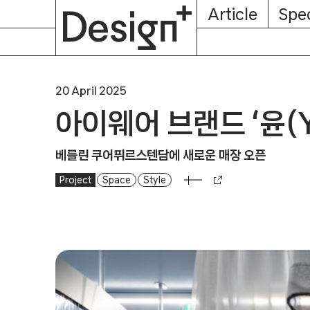
E-
Skip
Article
Spec
Subscription
About
Magazine
to
content
20 April 2025
아이웨어 브랜드 ‘윤(Y
베를린 쿠어퓌르스텐담에 새로운 매장 오픈
Project
Space
Style
아이웨어 브랜드 ‘윤(YUN)’의 두 번째 챕터