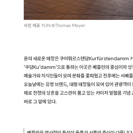
사진 제공
YUN ©Thomas Meyer
윤의 새로운 매장은 쿠어퓌르스텐담Kurfürstendamm 
‘쿠담Ku’damm’으로 통하는 이곳은 베를린의 중심이자 
예술가와 지식인들이 모여 문화를 꽃피웠고 전후에는 서베를
오늘날에는 유명 브랜드, 대형 매장들이 모여 있어 관광객이 
채로 전쟁의 상흔을 고스란히 품고 있는 카이저 빌헬름 기념 
바로 그 앞에 있다.
베를린은 역사적인 특성상 동쪽과 서쪽의 중심이 다릅니다