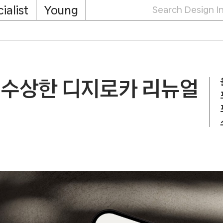
ialist
Young
 수상한 디지로카 리뉴얼