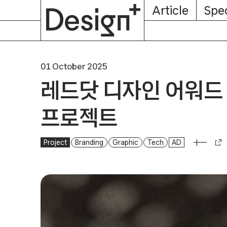
E-
Skip
Article
Spec
Subscription
About
Magazine
to
content
01 October 2025
레드닷 디자인 어워드
프로젝트
Project
레드닷 디자인 어워드 수상한 디지로카 리뉴얼 프로젝트
Branding
Graphic
Tech
AD