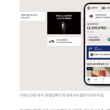
디자인 전문 회사 ‘토탈임팩트’와 함께 리뉴얼한 디지로카 앱.