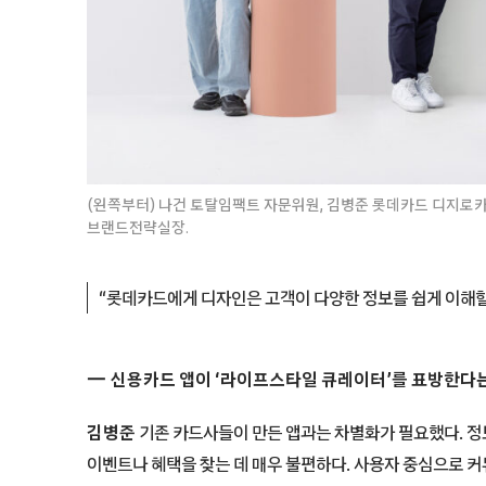
(왼쪽부터) 나건 토탈임팩트 자문위원, 김병준 롯데카드 디지로
브랜드전략실장.
“롯데카드에게 디자인은 고객이 다양한 정보를 쉽게 이해할
신용카드 앱이 ‘라이프스타일 큐레이터’를 표방한다는
김병준
기존 카드사들이 만든 앱과는 차별화가 필요했다. 정
이벤트나 혜택을 찾는 데 매우 불편하다. 사용자 중심으로 