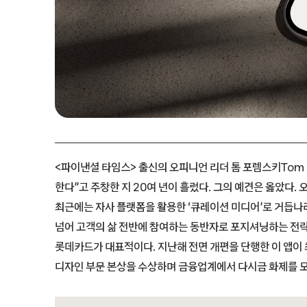
<파이낸셜 타임스> 출신의 오피니언 리더 톰 포렘스키Tom 
한다”고 주창한 지 20여 년이 흘렀다. 그의 예견은 옳았다.
최근에는 자사 플랫폼을 활용한 ‘큐레이션 미디어’로 거듭나
넘어 고객의 삶 전반에 참여하는 동반자로 포지셔닝하는 전략이
롯데카드가 대표적이다. 지난해 전면 개편을 단행한 이 앱이
디자인 부문 본상을 수상하며 금융업계에서 다시금 화제를 