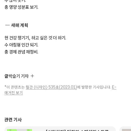
수 많이 웃기.
충 영양 성분표 보기.
새해 계획
현 건강 챙기기, 하고 싶은 것 더 하기.
수 아침형 인간 되기.
충 경제 관념 재정비.
글
박슬기 기자
*이 콘텐츠는
월간 〈디자인〉 535호(2023.01)
에 발행한 기사입니다.
E-
매거진 보기