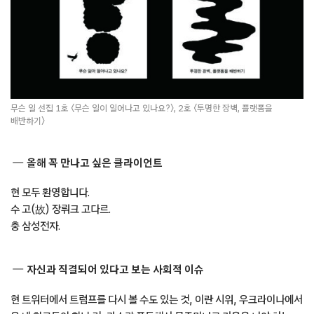
무슨 일 선집 1호 〈무슨 일이 일어나고 있나요?〉, 2호 〈투명한 장벽, 플랫폼을
배반하기〉
올해 꼭 만나고 싶은 클라이언트
현 모두 환영합니다.
수 고(故) 장뤼크 고다르.
충 삼성전자.
자신과 직결되어 있다고 보는 사회적 이슈
현 트위터에서 트럼프를 다시 볼 수도 있는 것, 이란 시위, 우크라이나에서