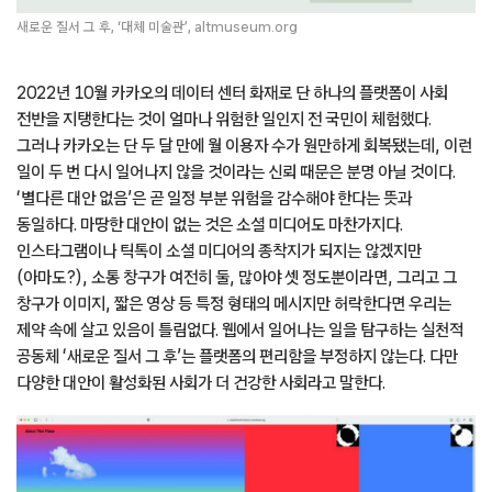
새로운 질서 그 후, ‘대체 미술관’, altmuseum.org
2022년 10월 카카오의 데이터 센터 화재로 단 하나의 플랫폼이 사회
전반을 지탱한다는 것이 얼마나 위험한 일인지 전 국민이 체험했다.
그러나 카카오는 단 두 달 만에 월 이용자 수가 원만하게 회복됐는데, 이런
일이 두 번 다시 일어나지 않을 것이라는 신뢰 때문은 분명 아닐 것이다.
‘별다른 대안 없음’은 곧 일정 부분 위험을 감수해야 한다는 뜻과
동일하다. 마땅한 대안이 없는 것은 소셜 미디어도 마찬가지다.
인스타그램이나 틱톡이 소셜 미디어의 종착지가 되지는 않겠지만
(아마도?), 소통 창구가 여전히 둘, 많아야 셋 정도뿐이라면, 그리고 그
창구가 이미지, 짧은 영상 등 특정 형태의 메시지만 허락한다면 우리는
제약 속에 살고 있음이 틀림없다. 웹에서 일어나는 일을 탐구하는 실천적
공동체 ‘새로운 질서 그 후’는 플랫폼의 편리함을 부정하지 않는다. 다만
다양한 대안이 활성화된 사회가 더 건강한 사회라고 말한다.