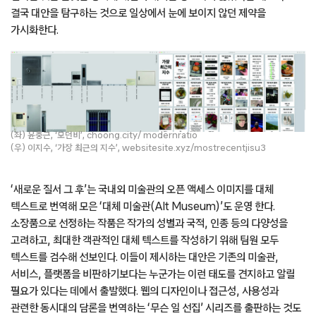
결국 대안을 탐구하는 것으로 일상에서 눈에 보이지 않던 제약을
가시화한다.
(좌) 윤충근, ‘모던비’, choong.city/ modernratio
(우) 이지수, ‘가장 최근의 지수’, websitesite.xyz/mostrecentjisu3
‘새로운 질서 그 후’는 국내외 미술관의 오픈 액세스 이미지를 대체
텍스트로 번역해 모은 ‘대체 미술관(Alt Museum)’도 운영 한다.
소장품으로 선정하는 작품은 작가의 성별과 국적, 인종 등의 다양성을
고려하고, 최대한 객관적인 대체 텍스트를 작성하기 위해 팀원 모두
텍스트를 검수해 선보인다. 이들이 제시하는 대안은 기존의 미술관,
서비스, 플랫폼을 비판하기보다는 누군가는 이런 태도를 견지하고 알릴
필요가 있다는 데에서 출발했다. 웹의 디자인이나 접근성, 사용성과
관련한 동시대의 담론을 번역하는 ‘무슨 일 선집’ 시리즈를 출판하는 것도