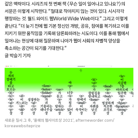
같은 맥락이다. 시리즈의 첫 번째 책 〈무슨 일이 일어나고 있나요?〉의
서문은 이렇게 시작한다. “절대로 작아지지 않는 것이 있다. 시시각각
팽창하는 것. 월드 와이드 웹World Wide Web이다.” 그리고 이렇게
끝난다. “더 늦기 전에 웹 기본 정신인 개방, 공유, 참여를 복기하고 이를
지키기 위한 움직임을 기록해 담론화하려는 시도이다. 이를 통해 웹에서
일어나는 현상에 대해 질문하며 나아가 웹이 사회의 차별적 양상을
축소하는 공간이 되기를 기대한다.”
글 박슬기 기자
새로운 질서 그 후, ‘올해의 웹사이트상 2021’, afterneworder.com/
koreawebsiteprize