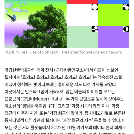
이소현, ‘A Real Site of Sohyeon’, arealsiteofsohyeon.neocities.org
국립한글박물관의 기획 전시 〈근대한글연구소〉에서 이들이 선보인
웹사이트 ‘호외요! 호외요! 호외요! 호외요! 호외요!’는 익숙해진 소셜
미디어 형식에서 벗어나보려는 흥미로운 시도 다섯 가지를 모았다.
이곳에서는 인스타그램이 허락하지 않는 비율의 이미지를 모으는
윤충근의 ‘모던비Modern Ratio’, 두 가지 콘텐츠를 동시에 보여주는
이소현의 ‘생일을 축하합니다’, 그리고 ‘가장 최근의 라면’이나 ‘가장
최근에 마주친 지인’ 또는 ‘가장 최근의 앞머리’ 등 카테고리별로 분류한
동시다발적 타임라인의 웹사이트 ‘가장 최근의 지수’ 등을 볼 수 있다. 이
모든 것은 거대 플랫폼에서 2022년 10월 카카오의 데이터 센터 화재로