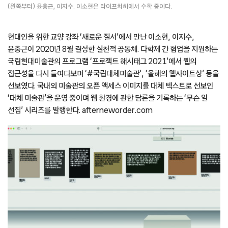
(왼쪽부터) 윤충근, 이지수. 이소현은 라이프치히에서 수학 중이다.
현대인을 위한 교양 강좌 ‘새로운 질서’에서 만난 이소현, 이지수,
윤충근이 2020년 8월 결성한 실천적 공동체. 다학제 간 협업을 지원하는
국립현대미술관의 프로그램 ‘프로젝트 해시태그 2021’에서 웹의
접근성을 다시 들여다보며 ‘#국립대체미술관’, ‘올해의 웹사이트상’ 등을
선보였다. 국내외 미술관의 오픈 액세스 이미지를 대체 텍스트로 선보인
‘대체 미술관’을 운영 중이며 웹 환경에 관한 담론을 기록하는 ‘무슨 일
선집’ 시리즈를 발행한다. afterneworder.com