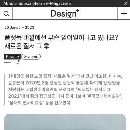
Skip
About
Subscription
E-Magazine
to
content
20 January 2023
플랫폼 바깥에선 무슨 일이일어나고 있나요?
새로운 질서 그 후
People
Graphic
현대인을 위한 교양 강좌 ‘새로운 질서’에서 만난 이소현, 이지수,
윤충근이 2020년 8월 결성한 실천적 공동체. 다학제 간 협업을
지원하는 국립현대미술관의 프로그램 ‘프로젝트 해시태그
2021’에서 웹의 접근성을 다시 들여다보며 ‘#국립대체미술관’,
‘올해의 웹사이트상’ 등을 선보였다.