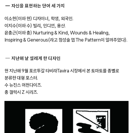
자신을 표현하는 단어 세 가지
이소현(이하 현) 디자이너, 학생, 외국인.
이지수(이하 수) 빌리, 인디언, 용산.
윤충근(이하 충) Nurturing & Kind, Wounds & Healing,
Inspiring & Generous(라고 점성술 앱 The Pattern이 알려주었다).
지난해 날 설레게 한 디자인
현 지난해 9월 포르투갈 타비라Tavira 시장에서 본 토마토를 종별로
분류한 대형 포스터.
수 뉴진스 머천다이즈.
충 갤럭시 Z 시리즈.