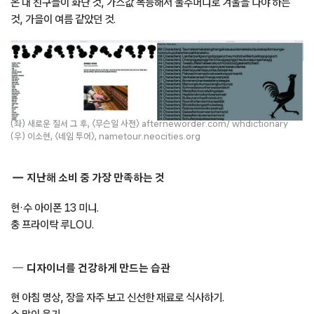
온 내 친구들이 화난 것, 가스값 폭등해서 물주머니로 겨울을 나야 하는
것, 가을이 여름 같았던 것.
(좌) 새로운 질서 그 후, 〈무슨일 사전〉 afterneworder.com/ whdictionary
(우) 이소현, 〈네임 투어〉, nametour.neocities.org
지난해 소비 중 가장 만족하는 것
현·수 아이폰 13 미니.
충 프라이탁 루LOU.
디자이너를 건강하게 만드는 습관
현 아침 명상, 장을 자주 보고 신선한 재료로 식사하기.