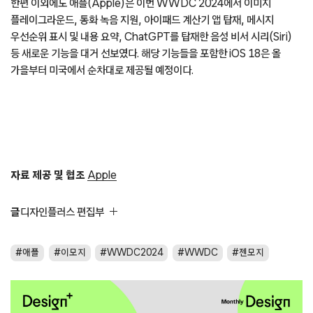
한편 이외에도 애플(Apple)은 이번 WWDC 2024에서 이미지
플레이그라운드, 통화 녹음 지원, 아이패드 계산기 앱 탑재, 메시지
우선순위 표시 및 내용 요약, ChatGPT를 탑재한 음성 비서 시리(Siri)
등 새로운 기능을 대거 선보였다. 해당 기능들을 포함한 iOS 18은 올
가을부터 미국에서 순차대로 제공될 예정이다.
자료 제공 및 협조
Apple
글
디자인플러스 편집부
애플
이모지
WWDC2024
WWDC
젠모지