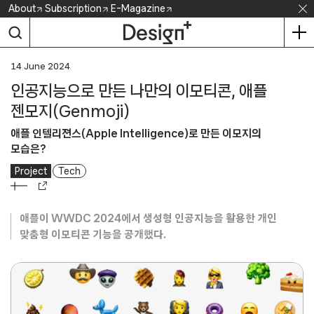
Skip
About
Subscription
E-Magazine
to
content
14 June 2024
인공지능으로 만든 나만의 이모티콘, 애플
젠모지(Genmoji)
애플 인텔리젼스(Apple Intelligence)로 만든 이모지의
모습은?
Project
Tech
애플이 WWDC 2024에서 생성형 인공지능을 활용한 개인
맞춤형 이모티콘 기능을 공개했다.