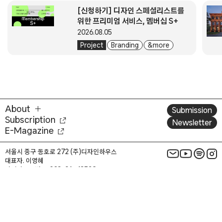
[신청하기] 디자인 스페셜리스트를
위한 프리미엄 서비스, 멤버십 S+
2026.08.05
Project
Branding
& more
About
Submission
Subscription
Newsletter
E-Magazine
서울시 중구 동호로 272 (주)디자인하우스
대표자. 이영혜
사업자등록번호. 203-81-43529
통신판매업신고번호. 2004-서울중구-1831
전화번호. 02-2275-6151
이메일. designplus@design.co.kr
주소. 서울특별시 중구 동호로 272, 디자인하우스