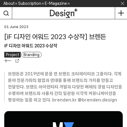
Skip
About
Subscription
E-Magazine
to
content
01 June 2023
[iF 디자인 어워드 2023 수상작] 브렌든
iF 디자인 어워드 2023 수상작
Project
Branding
브렌든은 2019년에 문을 연 브랜드 크리에이티브 그룹이다. 각계
분야 전문가와의 협업과 연대를 통해 브랜드의 가치를 만들고
전달한다. 브랜드 아이덴티티 개발과 다양한 매체의 경험 디자인을
수행하며 브랜드와 사용자 간의 일관된 시각적 커뮤니케이션을
형성하는 일을 하고 있다. brenden.kr @brenden.design