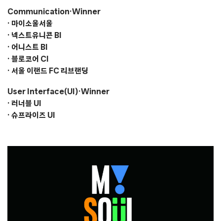
Communication·Winner
·
마이소울서울
·
넥스트유니콘 BI
·
어니스트 BI
·
블로코어 CI
·
서울 이랜드 FC 리브랜딩
User Interface(UI)·Winner
·
러너블 UI
·
슈프라이즈 UI