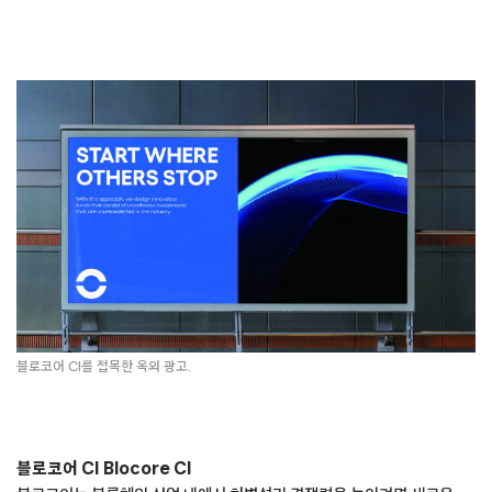
블로코어 CI를 접목한 옥외 광고.
블로코어 CI Blocore CI