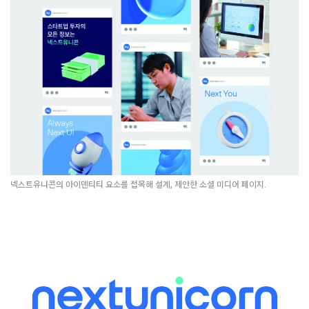
넥스트유니콘의 아이덴티티 요소를 접목해 설계, 제안한 소셜 미디어 페이지.