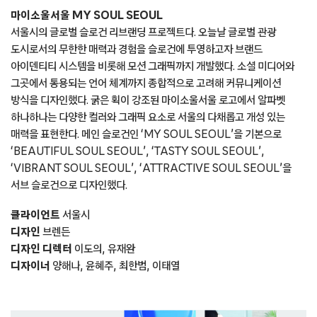
마이소울서울 MY SOUL SEOUL
서울시의 글로벌 슬로건 리브랜딩 프로젝트다. 오늘날 글로벌 관광
도시로서의 무한한 매력과 경험을 슬로건에 투영하고자 브랜드
아이덴티티 시스템을 비롯해 모션 그래픽까지 개발했다. 소셜 미디어와
그곳에서 통용되는 언어 체계까지 종합적으로 고려해 커뮤니케이션
방식을 디자인했다. 굵은 획이 강조된 마이소울서울 로고에서 알파벳
하나하나는 다양한 컬러와 그래픽 요소로 서울의 다채롭고 개성 있는
매력을 표현한다. 메인 슬로건인 ‘MY SOUL SEOUL’을 기본으로
‘BEAUTIFUL SOUL SEOUL’, ‘TASTY SOUL SEOUL’,
‘VIBRANT SOUL SEOUL’, ‘ATTRACTIVE SOUL SEOUL’을
서브 슬로건으로 디자인했다.
클라이언트
서울시
디자인
브렌든
디자인 디렉터
이도의, 유재완
디자이너
양해나, 윤혜주, 최한범, 이태열