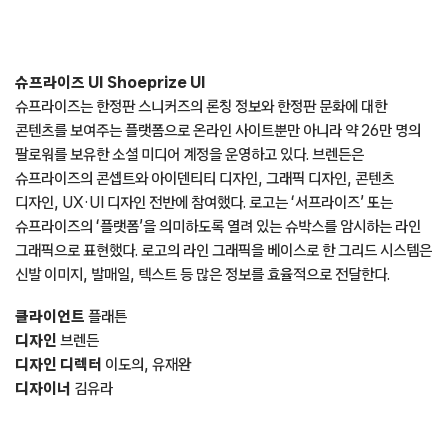
슈프라이즈 UI Shoeprize UI
슈프라이즈는 한정판 스니커즈의 론칭 정보와 한정판 문화에 대한
콘텐츠를 보여주는 플랫폼으로 온라인 사이트뿐만 아니라 약 26만 명의
팔로워를 보유한 소셜 미디어 계정을 운영하고 있다. 브렌든은
슈프라이즈의 콘셉트와 아이덴티티 디자인, 그래픽 디자인, 콘텐츠
디자인, UX·UI 디자인 전반에 참여했다. 로고는 ‘서프라이즈’ 또는
슈프라이즈의 ‘플랫폼’을 의미하도록 열려 있는 슈박스를 암시하는 라인
그래픽으로 표현했다. 로고의 라인 그래픽을 베이스로 한 그리드 시스템은
신발 이미지, 발매일, 텍스트 등 많은 정보를 효율적으로 전달한다.
클라이언트
플래튼
디자인
브렌든
디자인 디렉터
이도의, 유재완
디자이너
김유라