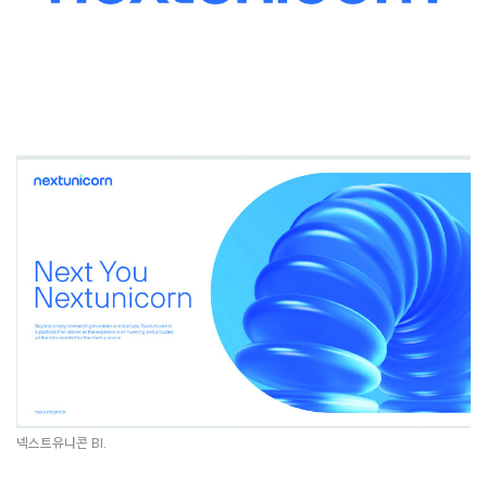
넥스트유니콘 BI.