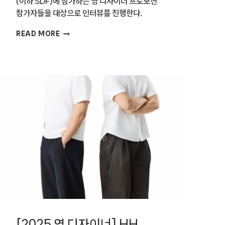
(이하 SDF)에 참가하는 영 디자이너 프로모션
참가자들을 대상으로 인터뷰를 진행한다.
[2025
READ MORE
영
디자이너]
디자이너
정유경
[2025 영 디자이너] HH