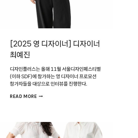
[2025 영 디자이너] 디자이너
최예진
디자인플러스는 올해 11월 서울디자인페스티벌
(이하 SDF)에 참가하는 영 디자이너 프로모션
참가자들을 대상으로 인터뷰를 진행한다.
[2025
READ MORE
영
디자이너]
디자이너
최예진