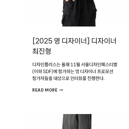
[2025 영 디자이너] 디자이너
최진형
디자인플러스는 올해 11월 서울디자인페스티벌
(이하 SDF)에 참가하는 영 디자이너 프로모션
참가자들을 대상으로 인터뷰를 진행한다.
[2025
READ MORE
영
디자이너]
디자이너
최진형