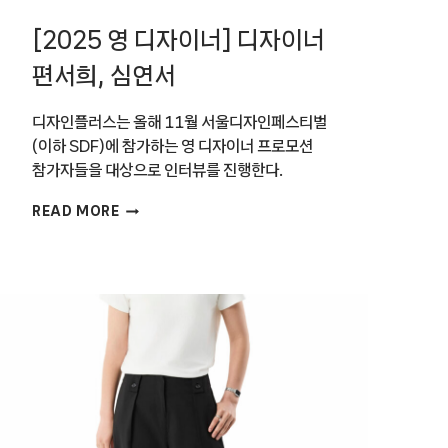
[2025 영 디자이너] 디자이너
편서희, 심연서
디자인플러스는 올해 11월 서울디자인페스티벌
(이하 SDF)에 참가하는 영 디자이너 프로모션
참가자들을 대상으로 인터뷰를 진행한다.
[2025
READ MORE
영
디자이너]
디자이너
편서희,
심연서