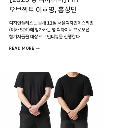
오브젝트 이호영, 홍성민
디자인플러스는 올해 11월 서울디자인페스티벌
(이하 SDF)에 참가하는 영 디자이너 프로모션
참가자들을 대상으로 인터뷰를 진행한다.
[2025
READ MORE
영
디자이너]
HH
오브젝트
이호영,
홍성민