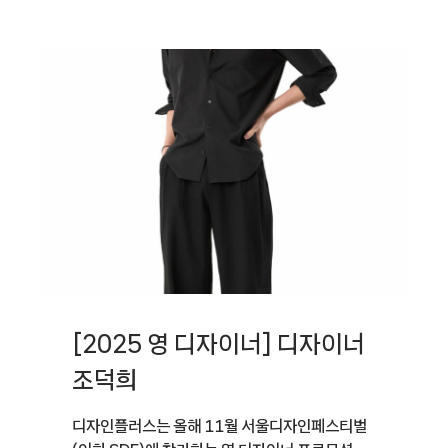
아로모라
주상진
[2025 영 디자이너] 디자이너
조덕희
디자인플러스는 올해 11월 서울디자인페스티벌