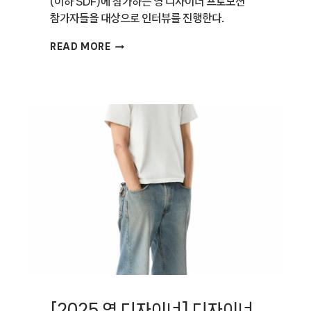
(이하 SDF)에 참가하는 영 디자이너 프로모션
참가자들을 대상으로 인터뷰를 진행한다.
[2025
READ MORE
영
디자이너]
디자이너
조덕희
[2025 영 디자이너] 디자이너