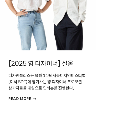
[2025 영 디자이너] 설울
디자인플러스는 올해 11월 서울디자인페스티벌
(이하 SDF)에 참가하는 영 디자이너 프로모션
참가자들을 대상으로 인터뷰를 진행한다.
[2025
READ MORE
영
디자이너]
설울