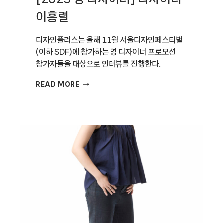
이흥렬
디자인플러스는 올해 11월 서울디자인페스티벌
(이하 SDF)에 참가하는 영 디자이너 프로모션
참가자들을 대상으로 인터뷰를 진행한다.
[2025
READ MORE
영
디자이너]
디자이너
이흥렬