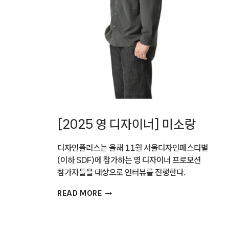
[2025 영 디자이너] 미소랑
디자인플러스는 올해 11월 서울디자인페스티벌
(이하 SDF)에 참가하는 영 디자이너 프로모션
참가자들을 대상으로 인터뷰를 진행한다.
[2025
READ MORE
영
디자이너]
미소랑