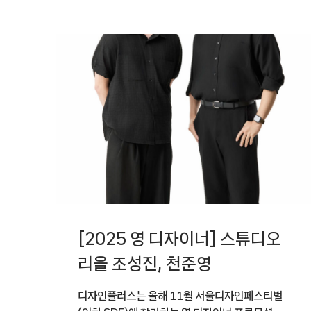
[2025 영 디자이너] 스튜디오
리을 조성진, 천준영
디자인플러스는 올해 11월 서울디자인페스티벌