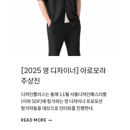
[2025 영 디자이너] 아로모라
주상진
디자인플러스는 올해 11월 서울디자인페스티벌
(이하 SDF)에 참가하는 영 디자이너 프로모션
참가자들을 대상으로 인터뷰를 진행한다.
[2025
READ MORE
영
디자이너]