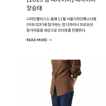
장승태
디자인플러스는 올해 11월 서울디자인페스티벌
(이하 SDF)에 참가하는 영 디자이너 프로모션
참가자들을 대상으로 인터뷰를 진행한다.
[2025
READ MORE
영
디자이너]
디자이너
장승태