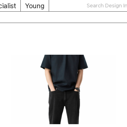
ialist
Young