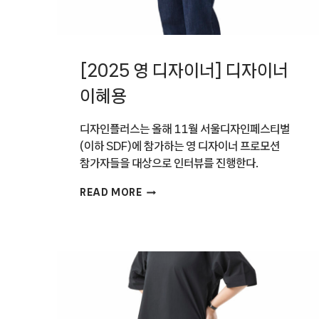
[2025 영 디자이너] 디자이너
이혜용
디자인플러스는 올해 11월 서울디자인페스티벌
(이하 SDF)에 참가하는 영 디자이너 프로모션
참가자들을 대상으로 인터뷰를 진행한다.
[2025
READ MORE
영
디자이너]
디자이너
이혜용