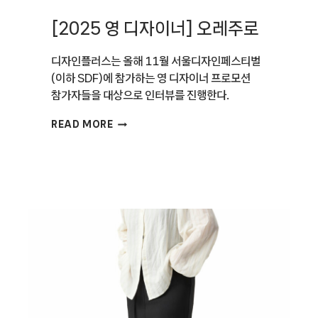
[2025 영 디자이너] 오레주로
디자인플러스는 올해 11월 서울디자인페스티벌
(이하 SDF)에 참가하는 영 디자이너 프로모션
참가자들을 대상으로 인터뷰를 진행한다.
[2025
READ MORE
영
디자이너]
오레주로