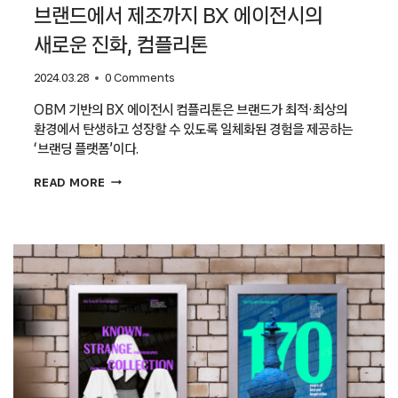
브랜드에서 제조까지 BX 에이전시의
새로운 진화, 컴플리톤
2024.03.28
0 Comments
OBM 기반의 BX 에이전시 컴플리톤은 브랜드가 최적·최상의
환경에서 탄생하고 성장할 수 있도록 일체화된 경험을 제공하는
‘브랜딩 플랫폼’이다.
브랜드에서
READ MORE
제조까지
BX
에이전시의
새로운
진화,
컴플리톤