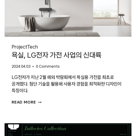
Project
Tech
욕실, LG전자 가전 사업의 신대륙
2024.04.03
0 Comments
LG전자가 지난 2월 해외 박람회에서 욕실용 가전을 최초로
공개했다. 첨단 기술을 활용해 사용자 경험을 최적화한 디자인이
특징이다.
욕실,
READ MORE
LG전자
가전
사업의
신대륙