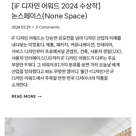
[iF 디자인 어워드 2024 수상작]
논스페이스(None Space)
2024.03.29
0 Comments
iF 디자인 어워드는 단순한 공모전을 넘어 디자인 산업의 미래를
내다보는 이정표다. 제품, 패키지, 커뮤니케이션, 인테리어,
서비스 디자인부터 프로페셔널 콘셉트, 건축, 사용자 경험(UX),
사용자 인터페이스(UI)까지 iF 디자인 어워드가 다루는 주요
부문만 9개다. 그 하위의 81가지 분류를 보면 가히 오늘날 세계
산업을 망라했다고 봐도 무방한 셈이다. 월간 <디자인>은 iF
디자인 어워드에서 주목할 만한 한국 디자이너의 작품을
소개한다.
[IF
READ MORE
디자인
어워드
2024
수상작]
논스페이스
(NONE
SPACE)