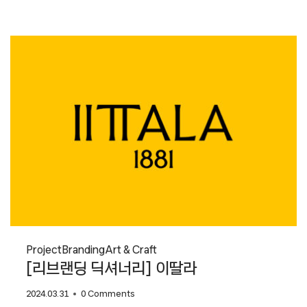
현주소,
일상의실천
Project
Branding
Art & Craft
[리브랜딩 딕셔너리] 이딸라
2024.03.31
0 Comments