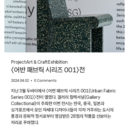
Project
Art & Craft
Exhibition
〈어반 패브릭 시리즈 001〉전
2024.04.02
0 Comments
지난 3월 두바이에서 〈어번 패브릭 시리즈 001(Urban Fabric
Series 001)〉전이 열렸다. 갤러리 컬렉셔널(Gallery
Collectional)이 주최한 이번 전시는 한국, 중국, 일본과
싱가포르에서 모인 차세대 디자이너들이 각자 거주하는 도시의
풍경과 문화적 정서로부터 영감받은 28점의 작품을 선보이는
자리로 꾸며졌다.