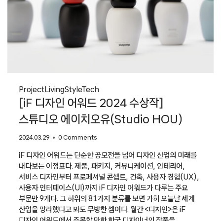
Project
Living
Style
Tech
[iF 디자인 어워드 2024 수상작]
스튜디오 에이치오유(Studio HOU)
2024.03.29
0 Comments
iF 디자인 어워드는 단순한 공모전을 넘어 디자인 산업의 미래를
내다보는 이정표다. 제품, 패키지, 커뮤니케이션, 인테리어,
서비스 디자인부터 프로페셔널 콘셉트, 건축, 사용자 경험(UX),
사용자 인터페이스(UI)까지 iF 디자인 어워드가 다루는 주요
부문만 9개다. 그 하위의 81가지 분류를 보면 가히 오늘날 세계
산업을 망라했다고 봐도 무방한 셈이다. 월간 <디자인>은 iF
디자인 어워드에서 주목할 만한 한국 디자이너의 작품을