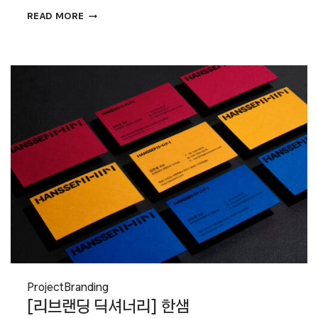
[리브랜딩
READ MORE
딕셔너리]
선댄스
영화제
Project
Branding
[리브랜딩 딕셔너리] 한샘