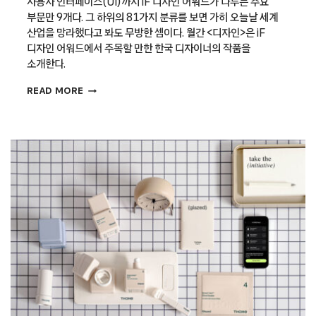
사용자 인터페이스(UI)까지 iF 디자인 어워드가 다루는 주요
부문만 9개다. 그 하위의 81가지 분류를 보면 가히 오늘날 세계
산업을 망라했다고 봐도 무방한 셈이다. 월간 <디자인>은 iF
디자인 어워드에서 주목할 만한 한국 디자이너의 작품을
소개한다.
[IF
READ MORE
디자인
어워드
2024
수상작]
베스툴
(BESTUHL)