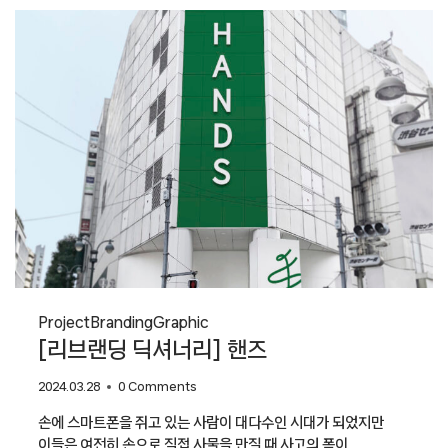
수상작]
앳홈
(ATHOME)
Project
Branding
Graphic
[리브랜딩 딕셔너리] 핸즈
2024.03.28
0 Comments
손에 스마트폰을 쥐고 있는 사람이 대다수인 시대가 되었지만
이들은 여전히 손으로 직접 사물을 만질 때 사고의 폭이