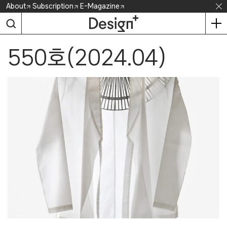
Skip
About
Subscription
E-Magazine
to
content
550호(2024.04)