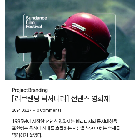
Project
Branding
[리브랜딩 딕셔너리] 선댄스 영화제
2024.03.27
0 Comments
1985년에 시작한 선댄스 영화제는 헤리티지와 동시대성을
표현하는 동시에 시대를 초월하는 자산을 남겨야 하는 숙제를
영리하게 풀었다.