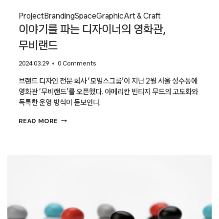
Project
Branding
Space
Graphic
Art & Craft
이야기를 파는 디자이너의 영화관,
무비랜드
2024.03.29
0 Comments
브랜드 디자인 전문 회사 ‘모빌스그룹’이 지난 2월 서울 성수동에
영화관 ‘무비랜드’를 오픈했다. 아메리칸 빈티지 무드의 고도화와
독특한 운영 방식이 돋보인다.
이야기를
READ MORE
파는
디자이너의
영화관,
무비랜드