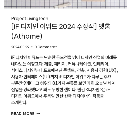
Project
Living
Tech
[iF 디자인 어워드 2024 수상작] 앳홈
(Athome)
2024.03.29
0 Comments
iF 디자인 어워드는 단순한 공모전을 넘어 디자인 산업의 미래를
내다보는 이정표다. 제품, 패키지, 커뮤니케이션, 인테리어,
서비스 디자인부터 프로페셔널 콘셉트, 건축, 사용자 경험(UX),
사용자 인터페이스(UI)까지 iF 디자인 어워드가 다루는 주요
부문만 9개다. 그 하위의 81가지 분류를 보면 가히 오늘날 세계
산업을 망라했다고 봐도 무방한 셈이다. 월간 <디자인>은 iF
디자인 어워드에서 주목할 만한 한국 디자이너의 작품을
소개한다.
[IF
READ MORE
디자인
어워드
2024