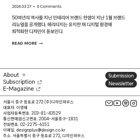
2024.03.27
0 Comments
50여년의 역사를 지닌 인테리어 브랜드 한샘이 지난 1월 브랜드
리뉴얼을 공개했다. 헤리티지는 유지한 채 디지털 환경에
최적화한 디자인이 돋보인다.
[리브랜딩
READ MORE
딕셔너리]
한샘
About
Submission
Subscription
Newsletter
E-Magazine
서울시 중구 동호로 272 (주)디자인하우스
대표자. 이영혜
사업자등록번호. 203-81-43529
통신판매업신고번호. 2004-서울중구-1831
전화번호. 02-2275-6151
이메일. designplus@design.co.kr
주소. 서울특별시 중구 동호로 272, 디자인하우스