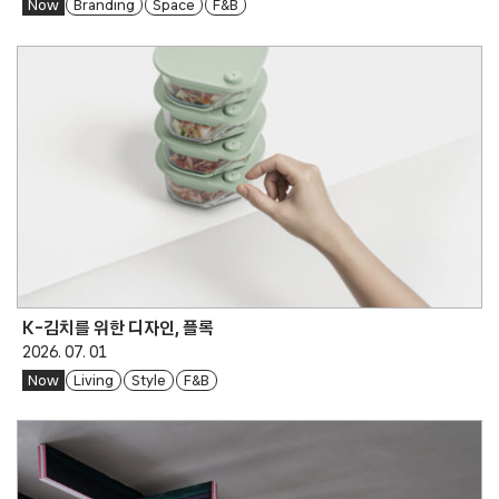
Now
Branding
Space
F&B
K-김치를 위한 디자인, 플록
2026. 07. 01
Now
Living
Style
F&B