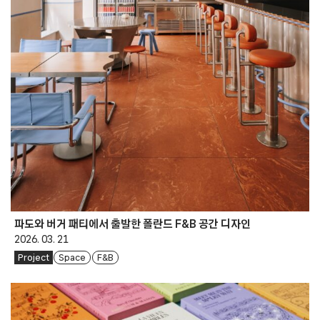
파도와 버거 패티에서 출발한 폴란드 F&B 공간 디자인
2026. 03. 21
Project
Space
F&B