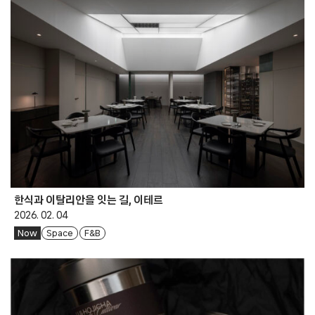
한식과 이탈리안을 잇는 길, 이테르
2026. 02. 04
Now
Space
F&B