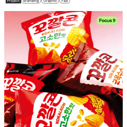
Project
Branding
Graphic
F&B