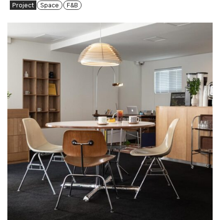
Project
Space
F&B