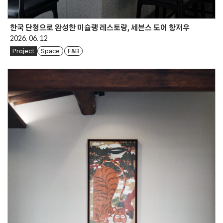
한국 단청으로 완성한 미슐랭 레스토랑, 세븐스 도어 항저우
2026. 06. 12
Project
Space
F&B