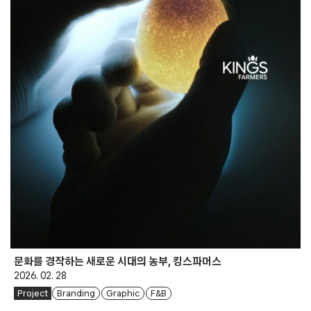
문화를 경작하는 새로운 시대의 농부, 킹스파머스
2026. 02. 28
Project
Branding
Graphic
F&B