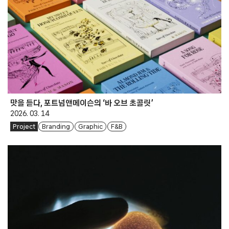
맛을 듣다, 포트넘앤메이슨의 ‘바 오브 초콜릿’
2026. 03. 14
Project
Branding
Graphic
F&B