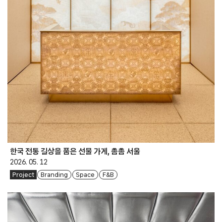
한국 전통 길상을 품은 선물 가게, 촘촘 서울
2026. 05. 12
Project
Branding
Space
F&B